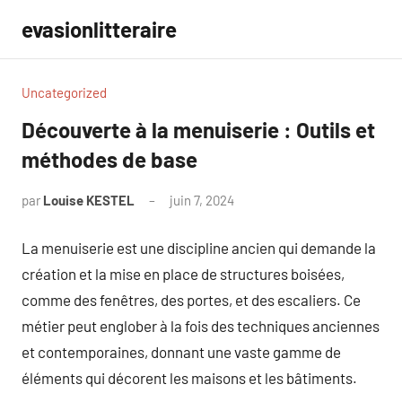
Aller
evasionlitteraire
au
contenu
Uncategorized
Découverte à la menuiserie : Outils et
méthodes de base
par
Louise KESTEL
juin 7, 2024
Aucun
commentaire
La menuiserie est une discipline ancien qui demande la
création et la mise en place de structures boisées,
comme des fenêtres, des portes, et des escaliers. Ce
métier peut englober à la fois des techniques anciennes
et contemporaines, donnant une vaste gamme de
éléments qui décorent les maisons et les bâtiments.