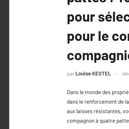
pour sélec
pour le co
compagni
par
Louise KESTEL
dé
Dans le monde des propriét
dans le renforcement de l
aux laisses résistantes, v
compagnon à quatre patte