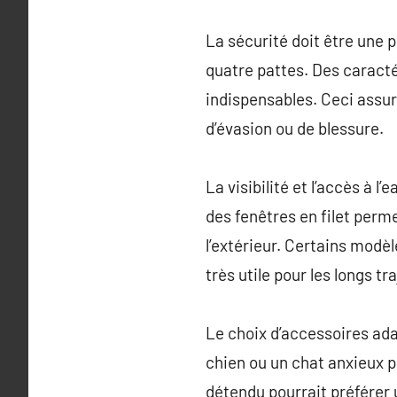
La sécurité doit être une 
quatre pattes. Des caracté
indispensables. Ceci assure
d’évasion ou de blessure.
La visibilité et l’accès à 
des fenêtres en filet perme
l’extérieur. Certains modè
très utile pour les longs tra
Le choix d’accessoires ada
chien ou un chat anxieux p
détendu pourrait préférer 