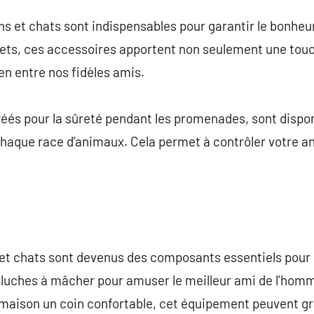
s et chats sont indispensables pour garantir le bonheur
uets, ces accessoires apportent non seulement une touc
en entre nos fidèles amis.
éés pour la sûreté pendant les promenades, sont dispon
haque race d’animaux. Cela permet à contrôler votre an
 et chats sont devenus des composants essentiels pou
luches à mâcher pour amuser le meilleur ami de l’homme
 la maison un coin confortable, cet équipement peuvent 