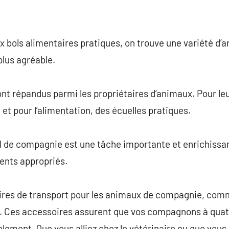
 bols alimentaires pratiques, on trouve une variété d’ar
plus agréable.
sont répandus parmi les propriétaires d’animaux. Pour leu
, et pour l’alimentation, des écuelles pratiques.
 de compagnie est une tâche importante et enrichissant
ments appropriés.
res de transport pour les animaux de compagnie, comme
. Ces accessoires assurent que vos compagnons à quat
lement. Que vous alliez chez le vétérinaire ou que vous 