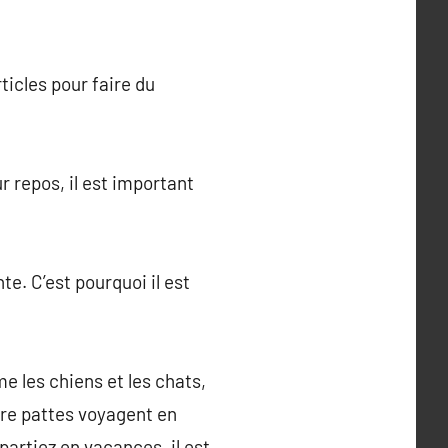
ticles pour faire du
r repos, il est important
e. C’est pourquoi il est
 les chiens et les chats,
re pattes voyagent en
partiez en vacances, il est