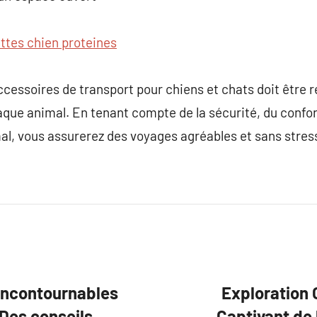
ttes chien proteines
ccessoires de transport pour chiens et chats doit être r
que animal. En tenant compte de la sécurité, du confort,
al, vous assurerez des voyages agréables et sans stres
 incontournables
Exploration 
 Des conseils
Captivant de 