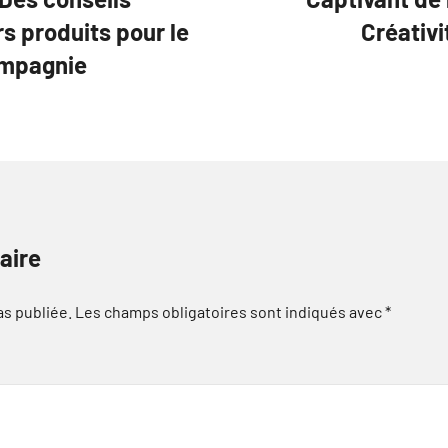
rs produits pour le
Créativi
ompagnie
aire
as publiée.
Les champs obligatoires sont indiqués avec
*