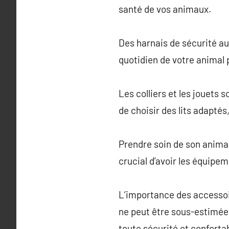
santé de vos animaux.
Des harnais de sécurité aux
quotidien de votre animal 
Les colliers et les jouets 
de choisir des lits adaptés
Prendre soin de son animal
crucial d’avoir les équipe
L’importance des accessoi
ne peut être sous-estimée
toute sécurité et confortab