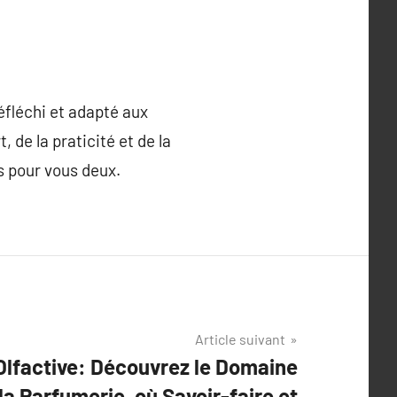
éfléchi et adapté aux
 de la praticité et de la
s pour vous deux.
Article suivant
Olfactive: Découvrez le Domaine
la Parfumerie, où Savoir-faire et