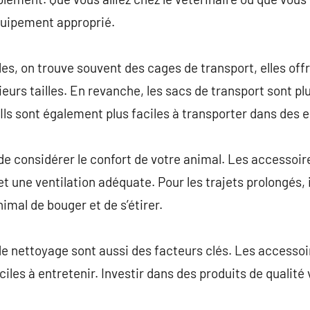
équipement approprié.
les, on trouve souvent des cages de transport, elles off
ieurs tailles. En revanche, les sacs de transport sont plu
 Ils sont également plus faciles à transporter dans des 
 de considérer le confort de votre animal. Les accessoir
t une ventilation adéquate. Pour les trajets prolongés, 
nimal de bouger et de s’étirer.
é de nettoyage sont aussi des facteurs clés. Les accesso
faciles à entretenir. Investir dans des produits de quali