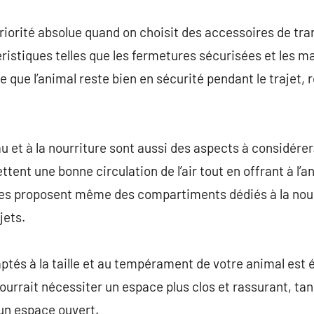
priorité absolue quand on choisit des accessoires de tr
ristiques telles que les fermetures sécurisées et les m
 que l’animal reste bien en sécurité pendant le trajet, r
l’eau et à la nourriture sont aussi des aspects à considér
ttent une bonne circulation de l’air tout en offrant à l’
les proposent même des compartiments dédiés à la nourri
jets.
ptés à la taille et au tempérament de votre animal est 
ourrait nécessiter un espace plus clos et rassurant, tan
un espace ouvert.