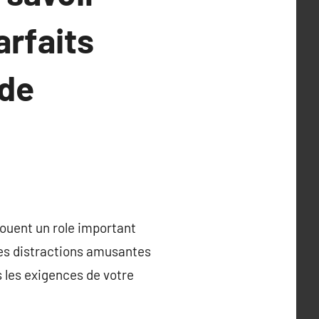
arfaits
 de
jouent un role important
Des distractions amusantes
s les exigences de votre