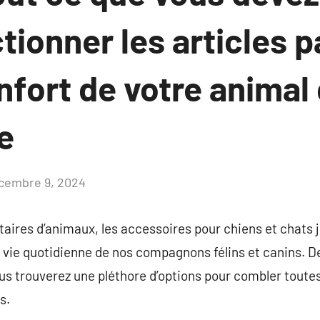
tionner les articles p
nfort de votre animal
e
cembre 9, 2024
Aucun
commentaire
aires d’animaux, les accessoires pour chiens et chats 
a vie quotidienne de nos compagnons félins et canins. 
ous trouverez une pléthore d’options pour combler toute
s.