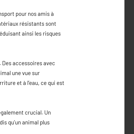
ansport pour nos amis à
atériaux résistants sont
éduisant ainsi les risques
er. Des accessoires avec
animal une vue sur
ture et à l’eau, ce qui est
également crucial. Un
dis qu’un animal plus