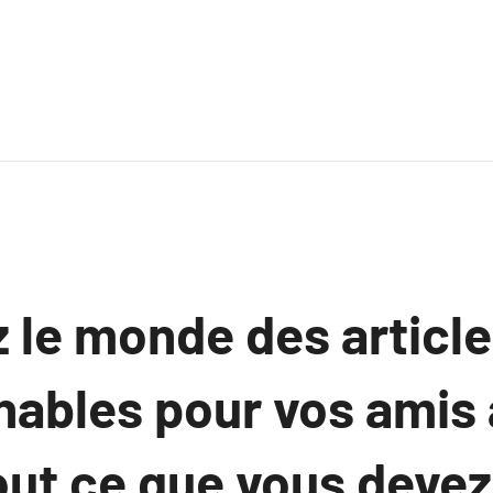
 le monde des articl
nables pour vos amis 
out ce que vous devez