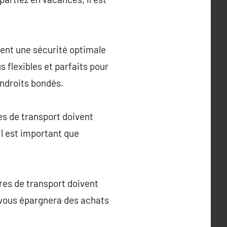
rent une sécurité optimale
s flexibles et parfaits pour
endroits bondés.
es de transport doivent
il est important que
ires de transport doivent
té vous épargnera des achats