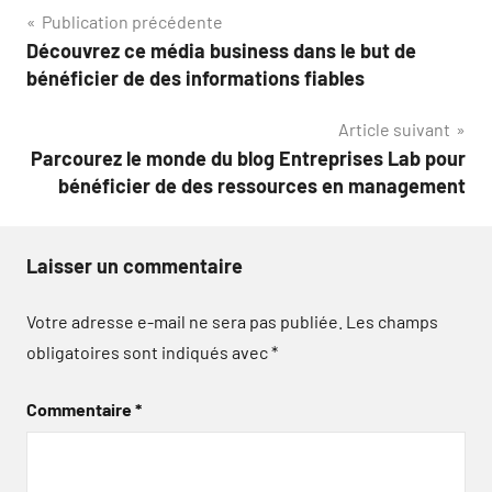
Navigation
Publication précédente
Découvrez ce média business dans le but de
de
bénéficier de des informations fiables
l’article
Article suivant
Parcourez le monde du blog Entreprises Lab pour
bénéficier de des ressources en management
Laisser un commentaire
Votre adresse e-mail ne sera pas publiée.
Les champs
obligatoires sont indiqués avec
*
Commentaire
*