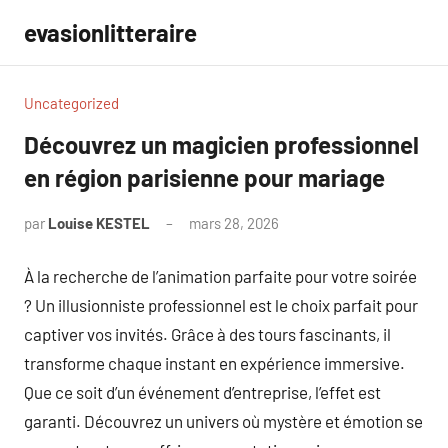
Aller
evasionlitteraire
au
contenu
Uncategorized
Découvrez un magicien professionnel
en région parisienne pour mariage
par
Louise KESTEL
mars 28, 2026
Aucun
commentaire
À la recherche de l’animation parfaite pour votre soirée
? Un illusionniste professionnel est le choix parfait pour
captiver vos invités. Grâce à des tours fascinants, il
transforme chaque instant en expérience immersive.
Que ce soit d’un événement d’entreprise, l’effet est
garanti. Découvrez un univers où mystère et émotion se