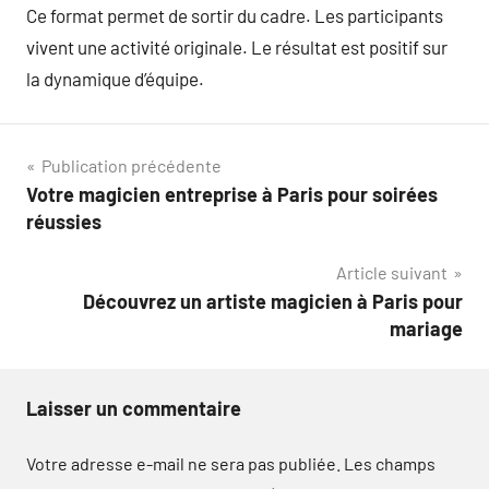
Ce format permet de sortir du cadre. Les participants
vivent une activité originale. Le résultat est positif sur
la dynamique d’équipe.
Navigation
Publication précédente
Votre magicien entreprise à Paris pour soirées
de
réussies
l’article
Article suivant
Découvrez un artiste magicien à Paris pour
mariage
Laisser un commentaire
Votre adresse e-mail ne sera pas publiée.
Les champs