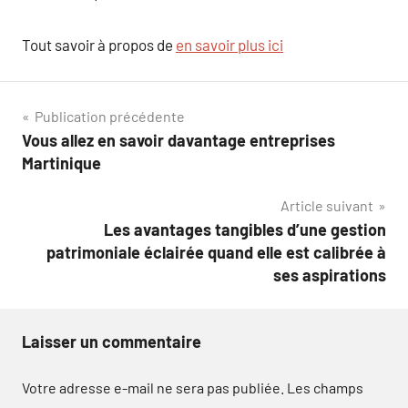
Tout savoir à propos de
en savoir plus ici
Navigation
Publication précédente
Vous allez en savoir davantage entreprises
de
Martinique
l’article
Article suivant
Les avantages tangibles d’une gestion
patrimoniale éclairée quand elle est calibrée à
ses aspirations
Laisser un commentaire
Votre adresse e-mail ne sera pas publiée.
Les champs