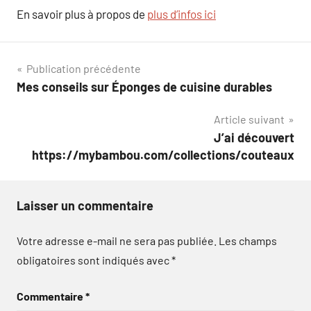
En savoir plus à propos de
plus d’infos ici
Navigation
Publication précédente
Mes conseils sur Éponges de cuisine durables
de
Article suivant
l’article
J’ai découvert
https://mybambou.com/collections/couteaux
Laisser un commentaire
Votre adresse e-mail ne sera pas publiée.
Les champs
obligatoires sont indiqués avec
*
Commentaire
*