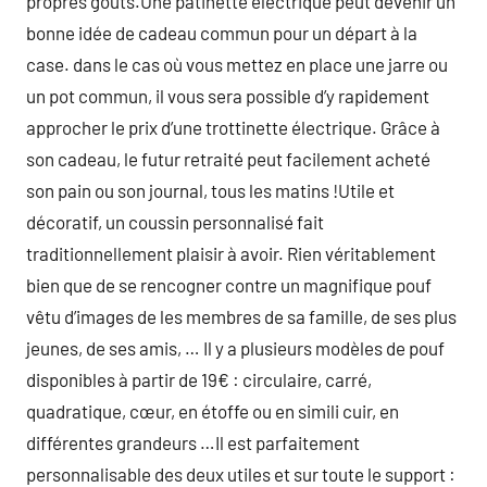
propres goûts.Une patinette électrique peut devenir un
bonne idée de cadeau commun pour un départ à la
case. dans le cas où vous mettez en place une jarre ou
un pot commun, il vous sera possible d’y rapidement
approcher le prix d’une trottinette électrique. Grâce à
son cadeau, le futur retraité peut facilement acheté
son pain ou son journal, tous les matins !Utile et
décoratif, un coussin personnalisé fait
traditionnellement plaisir à avoir. Rien véritablement
bien que de se rencogner contre un magnifique pouf
vêtu d’images de les membres de sa famille, de ses plus
jeunes, de ses amis, … Il y a plusieurs modèles de pouf
disponibles à partir de 19€ : circulaire, carré,
quadratique, cœur, en étoffe ou en simili cuir, en
différentes grandeurs …Il est parfaitement
personnalisable des deux utiles et sur toute le support :