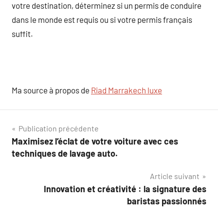
votre destination, déterminez si un permis de conduire
dans le monde est requis ou si votre permis français
suffit.
Ma source à propos de
Riad Marrakech luxe
Navigation
Publication précédente
Maximisez l’éclat de votre voiture avec ces
de
techniques de lavage auto.
l’article
Article suivant
Innovation et créativité : la signature des
baristas passionnés