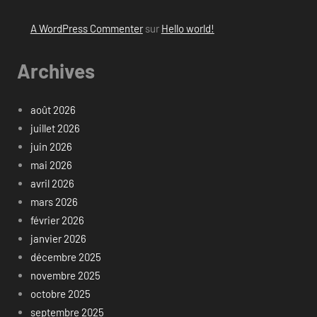
A WordPress Commenter
sur
Hello world!
Archives
août 2026
juillet 2026
juin 2026
mai 2026
avril 2026
mars 2026
février 2026
janvier 2026
décembre 2025
novembre 2025
octobre 2025
septembre 2025