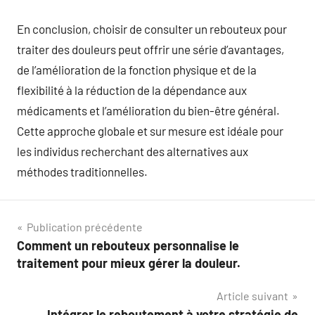
En conclusion, choisir de consulter un rebouteux pour
traiter des douleurs peut offrir une série d’avantages,
de l’amélioration de la fonction physique et de la
flexibilité à la réduction de la dépendance aux
médicaments et l’amélioration du bien-être général.
Cette approche globale et sur mesure est idéale pour
les individus recherchant des alternatives aux
méthodes traditionnelles.
Navigation
Publication précédente
Comment un rebouteux personnalise le
de
traitement pour mieux gérer la douleur.
l’article
Article suivant
Intégrer le reboutement à votre stratégie de