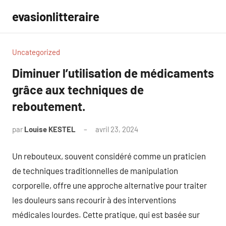
Aller
evasionlitteraire
au
contenu
Uncategorized
Diminuer l’utilisation de médicaments
grâce aux techniques de
reboutement.
par
Louise KESTEL
avril 23, 2024
Aucun
commentaire
Un rebouteux, souvent considéré comme un praticien
de techniques traditionnelles de manipulation
corporelle, offre une approche alternative pour traiter
les douleurs sans recourir à des interventions
médicales lourdes. Cette pratique, qui est basée sur