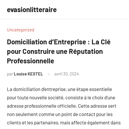
Aller
evasionlitteraire
au
contenu
Uncategorized
Domiciliation d’Entreprise : La Clé
pour Construire une Réputation
Professionnelle
par
Louise KESTEL
avril 30, 2024
Aucun
commentaire
La domiciliation d’entreprise, une étape essentielle
pour toute nouvelle société, consiste à le choix d’une
adresse professionnelle officielle. Cette adresse sert
non seulement comme un point de contact pour les
clients et les partenaires, mais affecte également dans