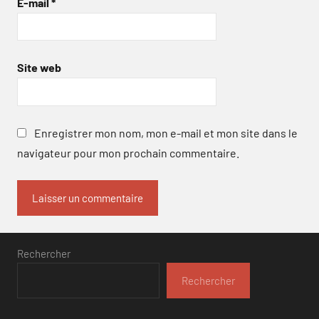
E-mail
*
Site web
Enregistrer mon nom, mon e-mail et mon site dans le
navigateur pour mon prochain commentaire.
Rechercher
Rechercher