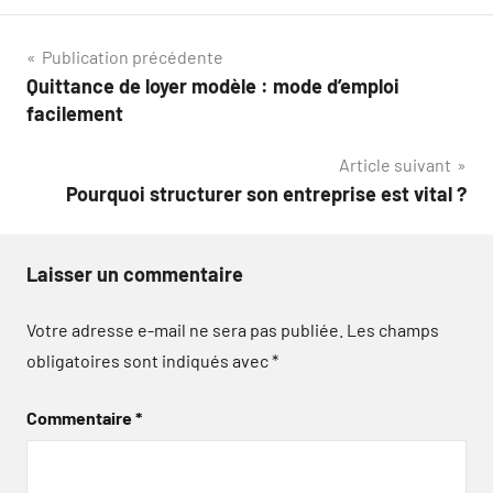
Navigation
Publication précédente
Quittance de loyer modèle : mode d’emploi
de
facilement
l’article
Article suivant
Pourquoi structurer son entreprise est vital ?
Laisser un commentaire
Votre adresse e-mail ne sera pas publiée.
Les champs
obligatoires sont indiqués avec
*
Commentaire
*