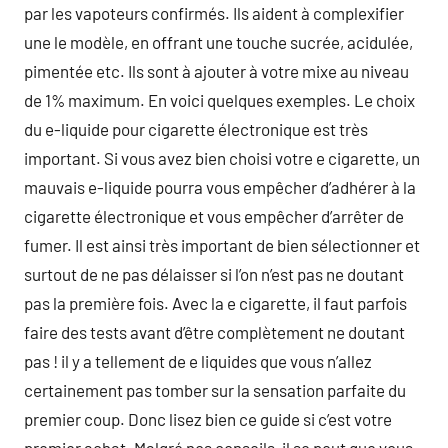
par les vapoteurs confirmés. Ils aident à complexifier
une le modèle, en offrant une touche sucrée, acidulée,
pimentée etc. Ils sont à ajouter à votre mixe au niveau
de 1% maximum. En voici quelques exemples. Le choix
du e-liquide pour cigarette électronique est très
important. Si vous avez bien choisi votre e cigarette, un
mauvais e-liquide pourra vous empêcher d’adhérer à la
cigarette électronique et vous empêcher d’arrêter de
fumer. Il est ainsi très important de bien sélectionner et
surtout de ne pas délaisser si l’on n’est pas ne doutant
pas la première fois. Avec la e cigarette, il faut parfois
faire des tests avant d’être complètement ne doutant
pas ! il y a tellement de e liquides que vous n’allez
certainement pas tomber sur la sensation parfaite du
premier coup. Donc lisez bien ce guide si c’est votre
premier achat. Malgré nos conseils, il se peut que vous