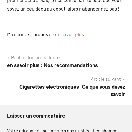
soyez un peu déçu au début, alors n’abandonnez pas !
Ma source à propos de
en savoir plus
Navigation
Publication précédente
en savoir plus : Nos recommandations
de
Article suivant
l’article
Cigarettes électroniques: Ce que vous devez
savoir
Laisser un commentaire
Votre adresse e-mail ne sera pas publiée.
Les champs