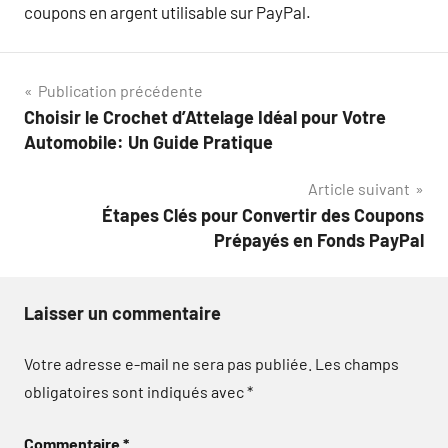
coupons en argent utilisable sur PayPal.
Navigation
Publication précédente
Choisir le Crochet d’Attelage Idéal pour Votre
de
Automobile: Un Guide Pratique
l’article
Article suivant
Étapes Clés pour Convertir des Coupons
Prépayés en Fonds PayPal
Laisser un commentaire
Votre adresse e-mail ne sera pas publiée.
Les champs
obligatoires sont indiqués avec
*
Commentaire
*