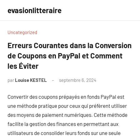
Aller
evasionlitteraire
au
contenu
Uncategorized
Erreurs Courantes dans la Conversion
de Coupons en PayPal et Comment
les Éviter
par
Louise KESTEL
septembre 6, 2024
Aucun
commentaire
Convertir des coupons prépayés en fonds PayPal est
une méthode pratique pour ceux qui préfèrent utiliser
des moyens de paiement numériques. Cette méthode
facilite la gestion des finances en permettant aux
utilisateurs de consolider leurs fonds sur une seule