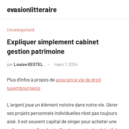
Aller
evasionlitteraire
au
contenu
Uncategorized
Expliquer simplement cabinet
gestion patrimoine
par
Louise KESTEL
mars 7, 2024
Aucun
commentaire
Plus d’infos à propos de
assurance vie de droit
luxembourgeois
L’argent joue un élément notoire dans notre vie. Gérer
ses projets personnels individuelles n’est pas toujours
aisé. ll est souvent capital de singer pour acheter une