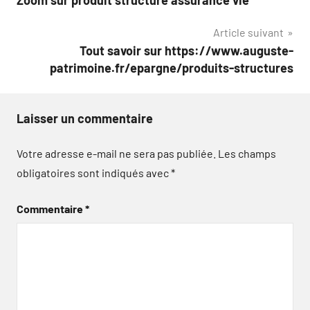
Zoom sur produit structuré assurance vie
de
Article suivant
l’article
Tout savoir sur https://www.auguste-
patrimoine.fr/epargne/produits-structures
Laisser un commentaire
Votre adresse e-mail ne sera pas publiée.
Les champs
obligatoires sont indiqués avec
*
Commentaire
*