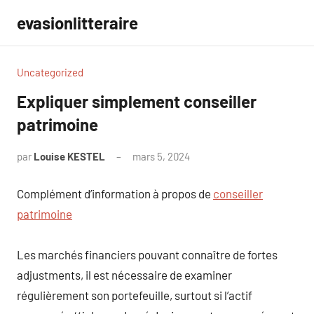
Aller
evasionlitteraire
au
contenu
Uncategorized
Expliquer simplement conseiller
patrimoine
par
Louise KESTEL
mars 5, 2024
Aucun
commentaire
Complément d’information à propos de
conseiller
patrimoine
Les marchés financiers pouvant connaître de fortes
adjustments, il est nécessaire de examiner
régulièrement son portefeuille, surtout si l’actif