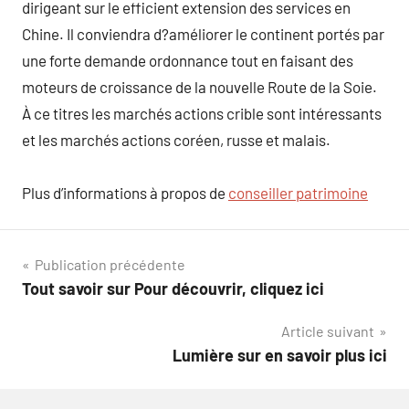
dirigeant sur le efficient extension des services en
Chine. Il conviendra d?améliorer le continent portés par
une forte demande ordonnance tout en faisant des
moteurs de croissance de la nouvelle Route de la Soie.
À ce titres les marchés actions crible sont intéressants
et les marchés actions coréen, russe et malais.
Plus d’informations à propos de
conseiller patrimoine
Navigation
Publication précédente
Tout savoir sur Pour découvrir, cliquez ici
de
Article suivant
l’article
Lumière sur en savoir plus ici