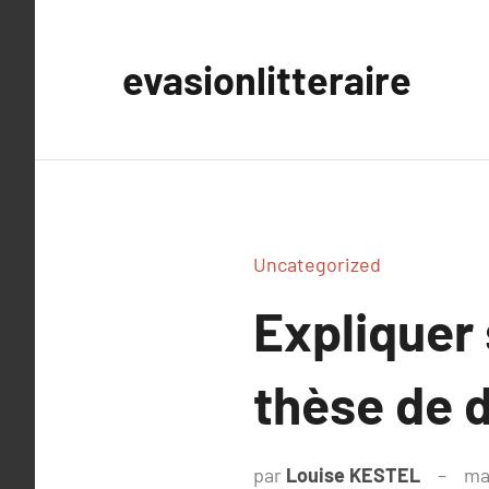
Aller
au
evasionlitteraire
contenu
Uncategorized
Expliquer
thèse de 
par
Louise KESTEL
ma