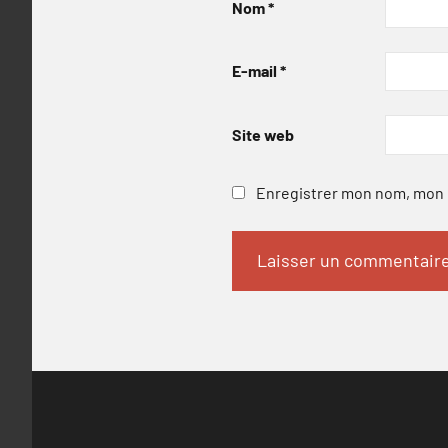
Nom
*
E-mail
*
Site web
Enregistrer mon nom, mon e