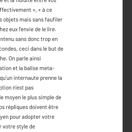
effectivement », « à ce
ses objets mais sans faufiler
ez eux l’envie de le lire.
contenu sans donc trop en
condes, ceci dans le but de
che. On parle ainsi
ation et la balise meta-
 qu’un internaute prenne la
iption n’est pas
le moyen le plus simple de
vos répliques doivent être
moyen pour adopter votre
 votre style de