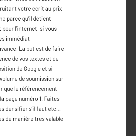
uitant votre écrit au prix
ne parce qu’il détient
 pour l’internet. si vous
res immédiat
vance. La but est de faire
ience de vos textes et de
sition de Google et si
e volume de soumission sur
ir que le référencement
la page numéro 1. Faites
es densifier s’il faut etc…
es de manière tres valable