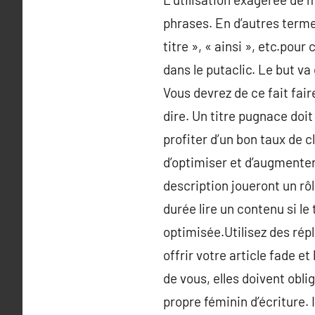
phrases. En d’autres termes
titre », « ainsi », etc.pour
dans le putaclic. Le but va 
Vous devrez de ce fait fai
dire. Un titre pugnace doit
profiter d’un bon taux de c
d’optimiser et d’augmenter 
description joueront un rô
durée lire un contenu si le 
optimisée.Utilisez des rép
offrir votre article fade e
de vous, elles doivent obl
propre féminin d’écriture. 