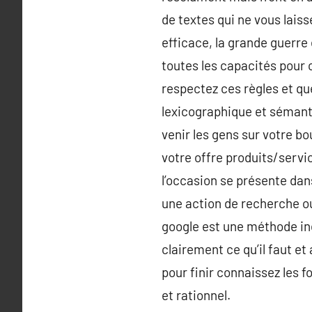
de textes qui ne vous laiss
efficace, la grande guerre 
toutes les capacités pour ce
respectez ces règles et qu
lexicographique et sémanti
venir les gens sur votre bo
votre offre produits/servic
l’occasion se présente dan
une action de recherche ou
google est une méthode ine
clairement ce qu’il faut et 
pour finir connaissez les 
et rationnel.