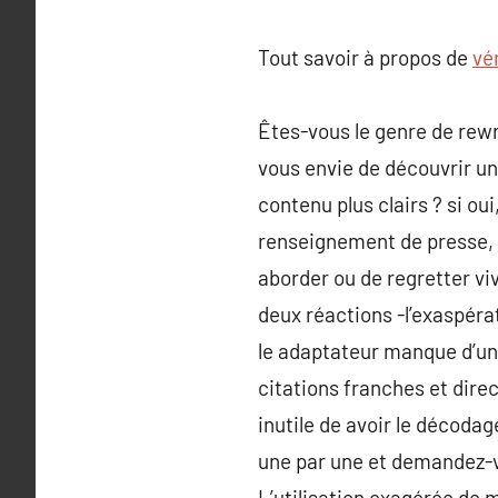
Tout savoir à propos de
vé
Êtes-vous le genre de rew
vous envie de découvrir un
contenu plus clairs ? si oui
renseignement de presse, un
aborder ou de regretter vi
deux réactions -l’exaspéra
le adaptateur manque d’un
citations franches et direc
inutile de avoir le décodag
une par une et demandez-v
L’utilisation exagérée de mo