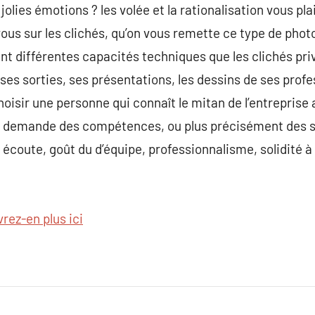
jolies émotions ? les volée et la rationalisation vous plai
vous sur les clichés, qu’on vous remette ce type de pho
nt différentes capacités techniques que les clichés pr
ses sorties, ses présentations, les dessins de ses profe
isir une personne qui connaît le mitan de l’entreprise a
a demande des compétences, ou plus précisément des sof
: écoute, goût du d’équipe, professionnalisme, solidité à 
rez-en plus ici