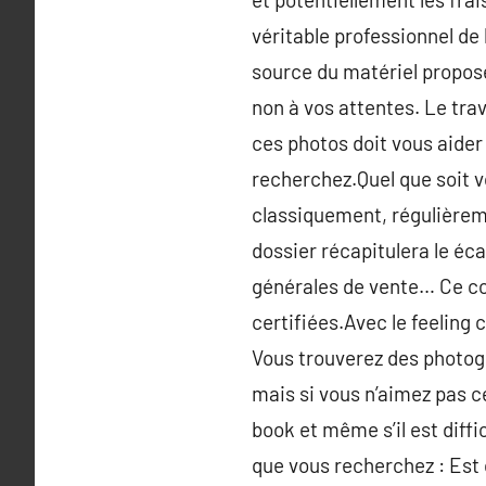
véritable professionnel de 
source du matériel proposé,
non à vos attentes. Le trav
ces photos doit vous aider
recherchez.Quel que soit v
classiquement, régulièremen
dossier récapitulera le éca
générales de vente… Ce co
certifiées.Avec le feeling 
Vous trouverez des photogra
mais si vous n’aimez pas c
book et même s’il est diffi
que vous recherchez : Est c