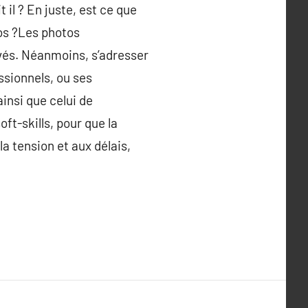
t il ? En juste, est ce que
tos ?Les photos
ivés. Néanmoins, s’adresser
ssionnels, ou ses
insi que celui de
t-skills, pour que la
la tension et aux délais,