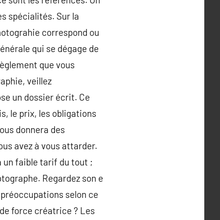
s spécialités. Sur la
 photograhie correspond ou
 générale qui se dégage de
 règlement que vous
phie, veillez
se un dossier écrit. Ce
, le prix, les obligations
vous donnera des
vous avez à vous attarder.
un faible tarif du tout ;
hotographe. Regardez son e
s préoccupations selon ce
 de force créatrice ? Les