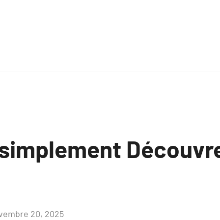
 simplement Découvre
vembre 20, 2025
Aucun