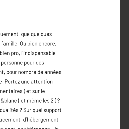
iquement, que quelques
 famille. Ou bien encore,
bien pro, l’indispensable
e personne pour des
ent, pour nombre de années
e. Portez une attention
entaires ) et sur le
&blanc ( et même les 2 ) ?
qualités ? Sur quel support
déplacement, d’hébergement
ce sont les références. Un