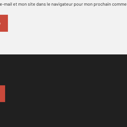
-mail et mon site dans le navigateur pour mon prochain comme