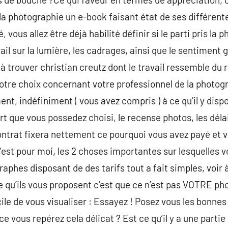
la photographie un e-book faisant état de ses différente
 vous allez être déjà habilité définir si le parti pris la
ail sur la lumière, les cadrages, ainsi que le sentiment
 à trouver christian creutz dont le travail ressemble du
otre choix concernant votre professionnel de la photogra
t, indéfiniment ( vous avez compris ) à ce qu’il y dispo
rt que vous possedez choisi, le recense photos, les délais
ntrat fixera nettement ce pourquoi vous avez payé et 
c’est pour moi, les 2 choses importantes sur lesquelles 
phes disposant de des tarifs tout a fait simples, voir à 
e qu’ils vous proposent c’est que ce n’est pas VOTRE p
cile de vous visualiser : Essayez ! Posez vous les bonne
e vous repérez cela délicat ? Est ce qu’il y a une partie