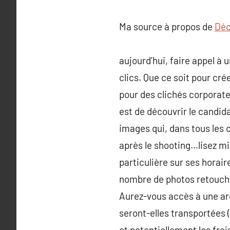
Ma source à propos de
Déc
aujourd’hui, faire appel à
clics. Que ce soit pour cr
pour des clichés corporate.
est de découvrir le candi
images qui, dans tous les 
après le shooting…lisez mi
particulière sur ses horair
nombre de photos retouchée
Aurez-vous accès à une arc
seront-elles transportées 
et potentiellement les fra