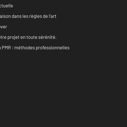
ctuelle
son dans les règles de l’art
over
tre projet en toute sérénité.
n PMR : méthodes professionnelles