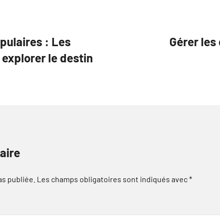
opulaires : Les
Gérer les 
explorer le destin
aire
as publiée.
Les champs obligatoires sont indiqués avec
*