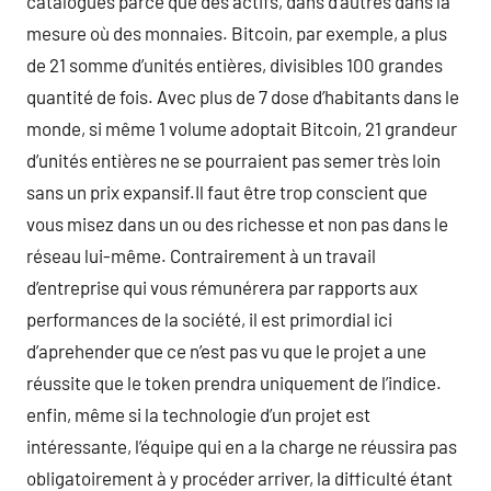
catalogués parce que des actifs, dans d’autres dans la
mesure où des monnaies. Bitcoin, par exemple, a plus
de 21 somme d’unités entières, divisibles 100 grandes
quantité de fois. Avec plus de 7 dose d’habitants dans le
monde, si même 1 volume adoptait Bitcoin, 21 grandeur
d’unités entières ne se pourraient pas semer très loin
sans un prix expansif.Il faut être trop conscient que
vous misez dans un ou des richesse et non pas dans le
réseau lui-même. Contrairement à un travail
d’entreprise qui vous rémunérera par rapports aux
performances de la société, il est primordial ici
d’aprehender que ce n’est pas vu que le projet a une
réussite que le token prendra uniquement de l’indice.
enfin, même si la technologie d’un projet est
intéressante, l’équipe qui en a la charge ne réussira pas
obligatoirement à y procéder arriver, la difficulté étant