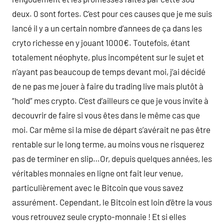
deux. 0 sont fortes. C’est pour ces causes que je me suis
lancé il y a un certain nombre d’annees de ça dans les
cryto richesse en y jouant 1000€. Toutefois, étant
totalement néophyte, plus incompétent sur le sujet et
n’ayant pas beaucoup de temps devant moi, j’ai décidé
de ne pas me jouer à faire du trading live mais plutôt à
“hold” mes crypto. C’est d’ailleurs ce que je vous invite à
decouvrir de faire si vous êtes dans le même cas que
moi. Car même si la mise de départ s’avérait ne pas être
rentable sur le long terme, au moins vous ne risquerez
pas de terminer en slip…Or, depuis quelques années, les
véritables monnaies en ligne ont fait leur venue,
particulièrement avec le Bitcoin que vous savez
assurément. Cependant, le Bitcoin est loin d’être la vous
vous retrouvez seule crypto-monnaie ! Et si elles