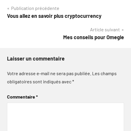
Navigation
Publication précédente
Vous allez en savoir plus cryptocurrency
de
Article suivant
l’article
Mes conseils pour Omegle
Laisser un commentaire
Votre adresse e-mail ne sera pas publiée.
Les champs
obligatoires sont indiqués avec
*
Commentaire
*