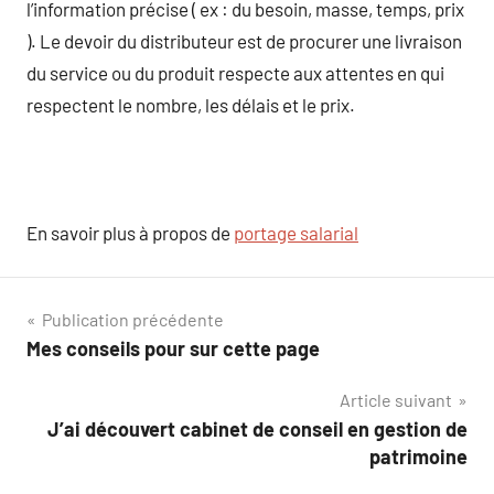
l’information précise ( ex : du besoin, masse, temps, prix
). Le devoir du distributeur est de procurer une livraison
du service ou du produit respecte aux attentes en qui
respectent le nombre, les délais et le prix.
En savoir plus à propos de
portage salarial
Navigation
Publication précédente
Mes conseils pour sur cette page
de
Article suivant
l’article
J’ai découvert cabinet de conseil en gestion de
patrimoine