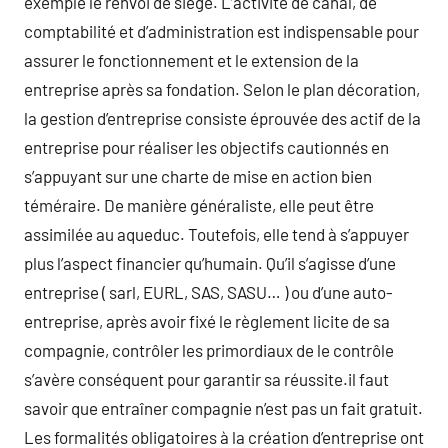
exemple le renvoi de siège. L’activité de canal, de
comptabilité et d’administration est indispensable pour
assurer le fonctionnement et le extension de la
entreprise après sa fondation. Selon le plan décoration,
la gestion d’entreprise consiste éprouvée des actif de la
entreprise pour réaliser les objectifs cautionnés en
s’appuyant sur une charte de mise en action bien
téméraire. De manière généraliste, elle peut être
assimilée au aqueduc. Toutefois, elle tend à s’appuyer
plus l’aspect financier qu’humain. Qu’il s’agisse d’une
entreprise ( sarl, EURL, SAS, SASU… ) ou d’une auto-
entreprise, après avoir fixé le règlement licite de sa
compagnie, contrôler les primordiaux de le contrôle
s’avère conséquent pour garantir sa réussite.il faut
savoir que entraîner compagnie n’est pas un fait gratuit.
Les formalités obligatoires à la création d’entreprise ont