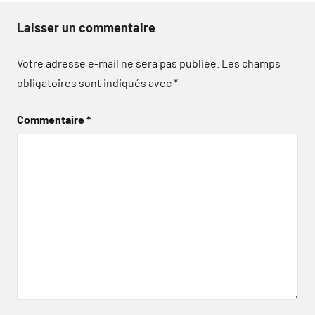
Laisser un commentaire
Votre adresse e-mail ne sera pas publiée.
Les champs
obligatoires sont indiqués avec
*
Commentaire
*