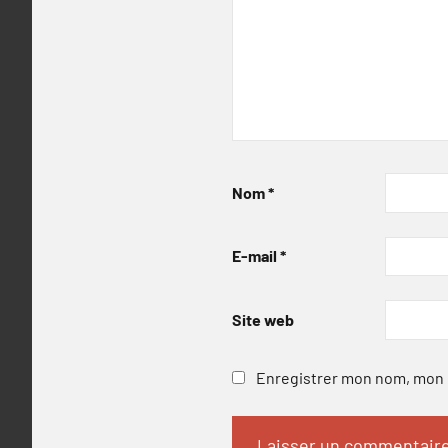
Nom
*
E-mail
*
Site web
Enregistrer mon nom, mon e