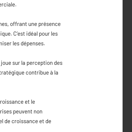
rciale.
rnes, offrant une présence
ue. C’est idéal pour les
miser les dépenses.
 joue sur la perception des
stratégique contribue à la
roissance et le
prises peuvent non
el de croissance et de