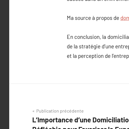
Ma source à propos de
dom
En conclusion, la domiciliat
de la stratégie d’une entre
et la perception de l’ent
Navigation
Publication précédente
L’Importance d’une Domiciliatio
de