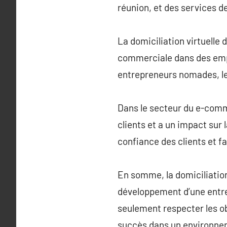
réunion, et des services d
La domiciliation virtuelle
commerciale dans des empl
entrepreneurs nomades, les
Dans le secteur du e-comme
clients et a un impact sur 
confiance des clients et fa
En somme, la domiciliation
développement d’une entrep
seulement respecter les ob
succès dans un environne