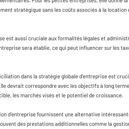
lémentaires. Pour les petites entreprises, elle donne la
ent stratégique sans les coûts associés à la location 
se est aussi cruciale aux formalités légales et administr
’entreprise sera établie, ce qui peut influencer sur les t
liation dans la stratégie globale d’entreprise est cruci
le devrait correspondre avec les objectifs à long terme 
cible, les marchés visés et le potentiel de croissance.
ion d’entreprise fournissent une alternative intéressant
t souvent des prestations additionnelles comme la gestion