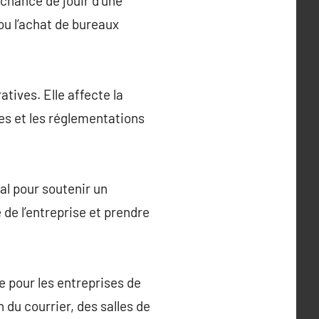
 chance de jouir d’une
ou l’achat de bureaux
atives. Elle affecte la
axes et les réglementations
al pour soutenir un
de l’entreprise et prendre
e pour les entreprises de
 du courrier, des salles de