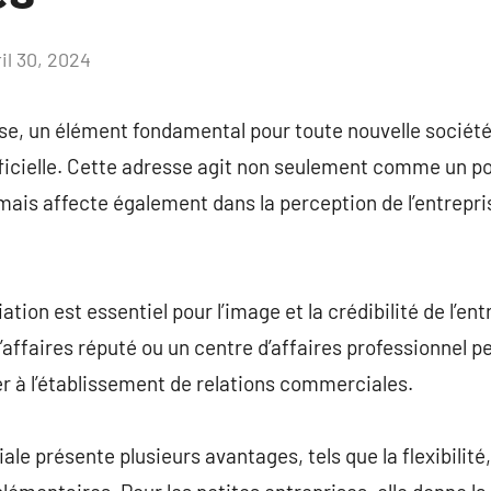
il 30, 2024
Aucun
commentaire
ise, un élément fondamental pour toute nouvelle société,
ficielle. Cette adresse agit non seulement comme un po
 mais affecte également dans la perception de l’entreprise
ation est essentiel pour l’image et la crédibilité de l’en
affaires réputé ou un centre d’affaires professionnel pe
uer à l’établissement de relations commerciales.
e présente plusieurs avantages, tels que la flexibilité,