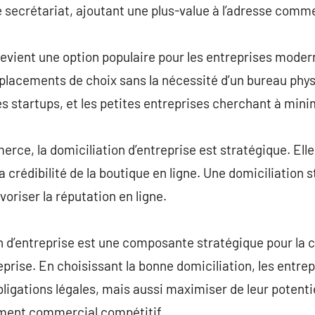
e secrétariat, ajoutant une plus-value à l’adresse comme
 devient une option populaire pour les entreprises mode
acements de choix sans la nécessité d’un bureau physiq
 startups, et les petites entreprises cherchant à mini
rce, la domiciliation d’entreprise est stratégique. Elle
la crédibilité de la boutique en ligne. Une domiciliation 
voriser la réputation en ligne.
 d’entreprise est une composante stratégique pour la c
rise. En choisissant la bonne domiciliation, les entre
ligations légales, mais aussi maximiser de leur potenti
ment commercial compétitif.