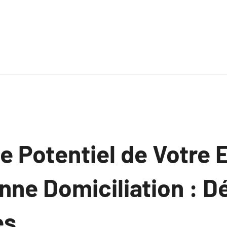
le Potentiel de Votre 
nne Domiciliation : 
es