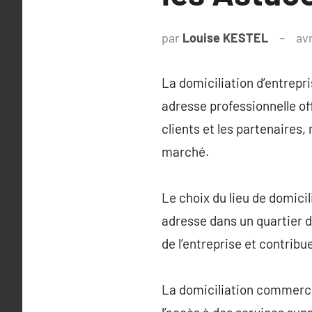
par
Louise KESTEL
avr
La domiciliation d’entrepr
adresse professionnelle of
clients et les partenaires,
marché.
Le choix du lieu de domicili
adresse dans un quartier d’
de l’entreprise et contrib
La domiciliation commercial