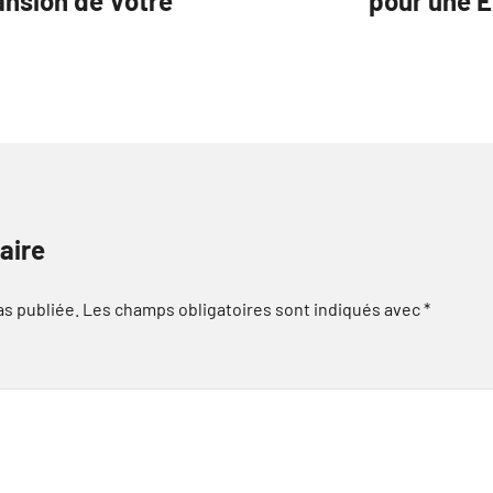
ansion de Votre
pour une E
aire
as publiée.
Les champs obligatoires sont indiqués avec
*