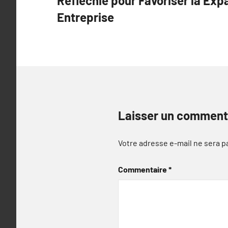
Réfléchie pour Favoriser la Exp
l’article
Entreprise
Laisser un comment
Votre adresse e-mail ne sera p
Commentaire
*