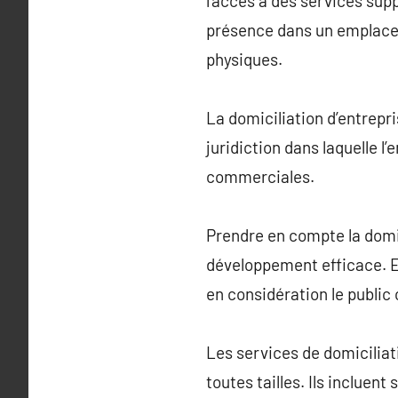
l’accès à des services supp
présence dans un emplacem
physiques.
La domiciliation d’entrepri
juridiction dans laquelle l
commerciales.
Prendre en compte la domici
développement efficace. El
en considération le public 
Les services de domiciliat
toutes tailles. Ils incluen