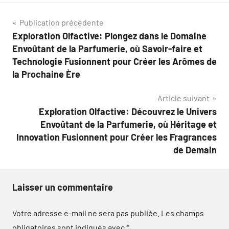
Navigation
Publication précédente
Exploration Olfactive: Plongez dans le Domaine
de
Envoûtant de la Parfumerie, où Savoir-faire et
l’article
Technologie Fusionnent pour Créer les Arômes de
la Prochaine Ère
Article suivant
Exploration Olfactive: Découvrez le Univers
Envoûtant de la Parfumerie, où Héritage et
Innovation Fusionnent pour Créer les Fragrances
de Demain
Laisser un commentaire
Votre adresse e-mail ne sera pas publiée.
Les champs
obligatoires sont indiqués avec
*