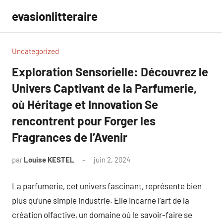
Aller
evasionlitteraire
au
contenu
Uncategorized
Exploration Sensorielle: Découvrez le
Univers Captivant de la Parfumerie,
où Héritage et Innovation Se
rencontrent pour Forger les
Fragrances de l’Avenir
par
Louise KESTEL
juin 2, 2024
Aucun
commentaire
La parfumerie, cet univers fascinant, représente bien
plus qu’une simple industrie. Elle incarne l’art de la
création olfactive, un domaine où le savoir-faire se