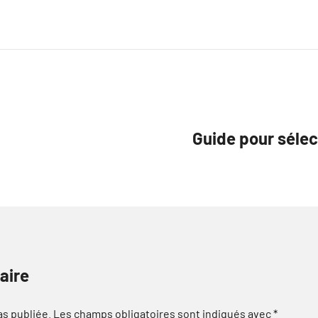
Guide pour sélec
aire
as publiée.
Les champs obligatoires sont indiqués avec
*