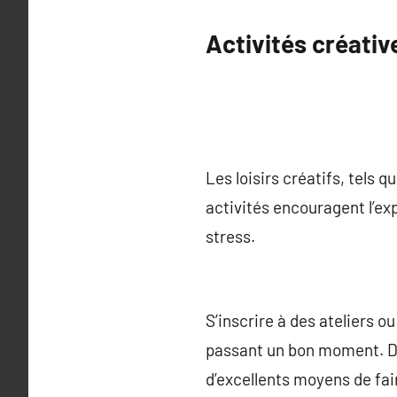
Activités créativ
Les loisirs créatifs, tels q
activités encouragent l’ex
stress.
S’inscrire à des ateliers 
passant un bon moment. De
d’excellents moyens de fai