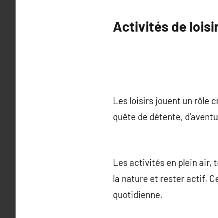
Activités de loisi
Les loisirs jouent un rôle
quête de détente, d’aventur
Les activités en plein air, 
la nature et rester actif. 
quotidienne.