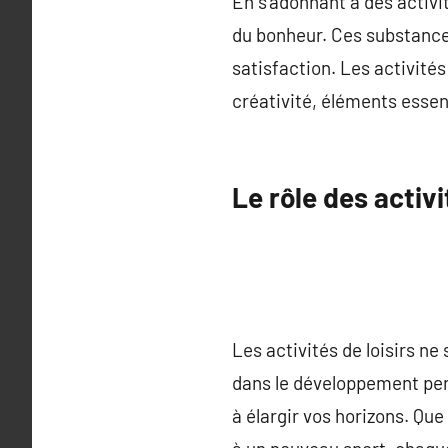
En s’adonnant à des activi
du bonheur. Ces substance
satisfaction. Les activités
créativité, éléments essen
Le rôle des activ
Les activités de loisirs ne
dans le développement pers
à élargir vos horizons. Que