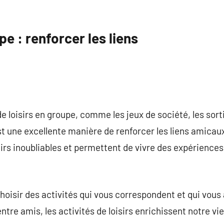
e : renforcer les liens
de loisirs en groupe, comme les jeux de société, les sor
t une excellente manière de renforcer les liens amica
irs inoubliables et permettent de vivre des expérienc
choisir des activités qui vous correspondent et qui vous 
entre amis, les activités de loisirs enrichissent notre vi