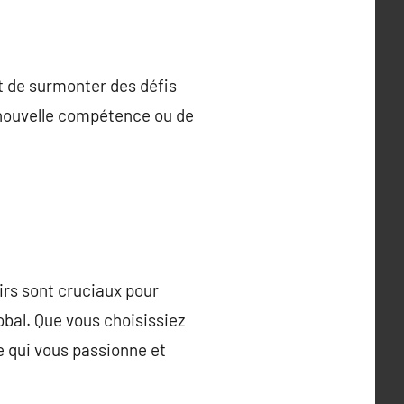
nt de surmonter des défis
e nouvelle compétence ou de
irs sont cruciaux pour
bal. Que vous choisissiez
ce qui vous passionne et