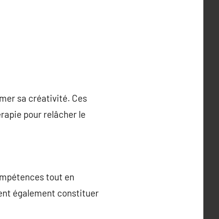
rimer sa créativité. Ces
rapie pour relâcher le
compétences tout en
ent également constituer