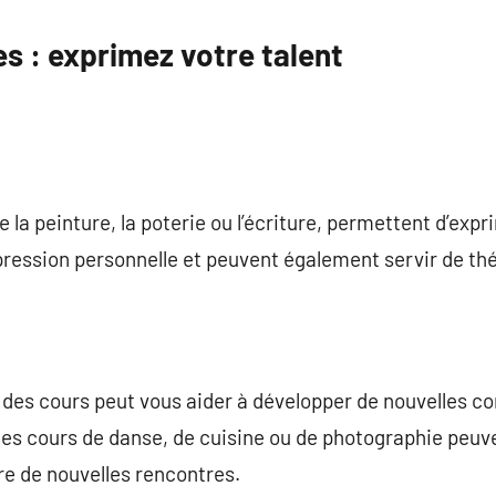
es : exprimez votre talent
ue la peinture, la poterie ou l’écriture, permettent d’exp
pression personnelle et peuvent également servir de thé
ou des cours peut vous aider à développer de nouvelles 
s cours de danse, de cuisine ou de photographie peuv
re de nouvelles rencontres.