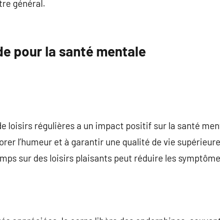
tre général.
de pour la santé mentale
de loisirs régulières a un impact positif sur la santé men
iorer l’humeur et à garantir une qualité de vie supérieu
mps sur des loisirs plaisants peut réduire les symptôme