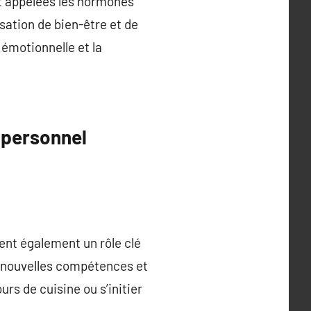
nt appelées les hormones
ation de bien-être et de
 émotionnelle et la
t personnel
uent également un rôle clé
e nouvelles compétences et
urs de cuisine ou s’initier