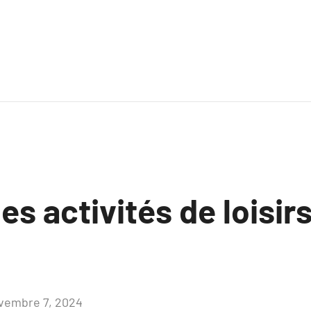
es activités de loisir
vembre 7, 2024
Aucun