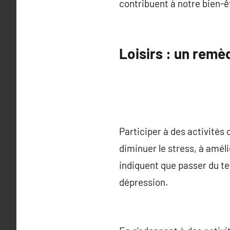
contribuent à notre bien-ê
Loisirs : un remè
Participer à des activités 
diminuer le stress, à amél
indiquent que passer du te
dépression.