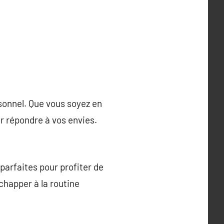
rsonnel. Que vous soyez en
ur répondre à vos envies.
 parfaites pour profiter de
échapper à la routine