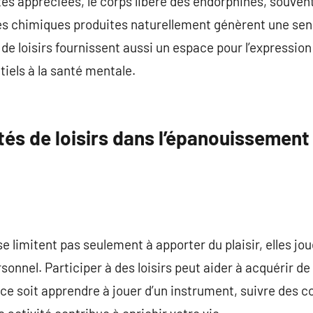
tés appréciées, le corps libère des endorphines, souve
s chimiques produites naturellement génèrent une sens
 de loisirs fournissent aussi un espace pour l’expression
tiels à la santé mentale.
ités de loisirs dans l’épanouissemen
 se limitent pas seulement à apporter du plaisir, elles jo
onnel. Participer à des loisirs peut aider à acquérir d
 ce soit apprendre à jouer d’un instrument, suivre des co