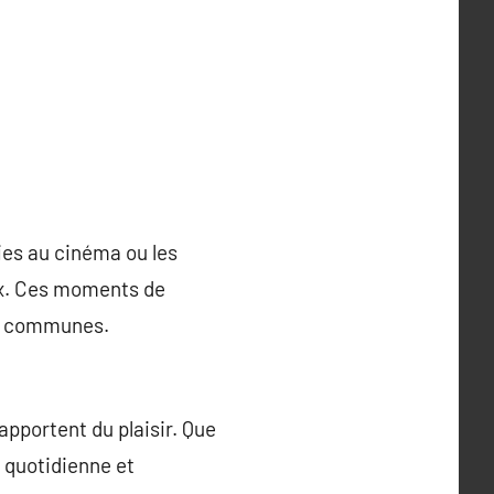
ties au cinéma ou les
ux. Ces moments de
es communes.
apportent du plaisir. Que
e quotidienne et