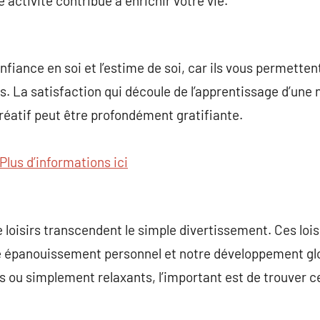
activité contribue à enrichir votre vie.
onfiance en soi et l’estime de soi, car ils vous permette
fs. La satisfaction qui découle de l’apprentissage d’un
 créatif peut être profondément gratifiante.
Plus d’informations ici
e loisirs transcendent le simple divertissement. Ces lois
e épanouissement personnel et notre développement glo
ifs ou simplement relaxants, l’important est de trouver 