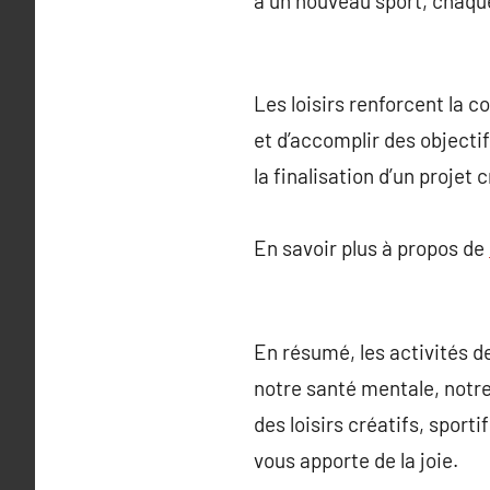
à un nouveau sport, chaque 
Les loisirs renforcent la c
et d’accomplir des objecti
la finalisation d’un projet
En savoir plus à propos de
En résumé, les activités d
notre santé mentale, notr
des loisirs créatifs, sport
vous apporte de la joie.