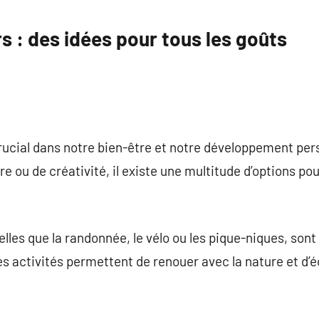
commentaire
rs : des idées pour tous les goûts
 crucial dans notre bien-être et notre développement pe
e ou de créativité, il existe une multitude d’options po
telles que la randonnée, le vélo ou les pique-niques, sont
Ces activités permettent de renouer avec la nature et d’