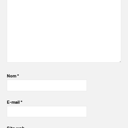
Nom
*
E-mail
*
Site web