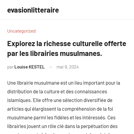
Aller
evasionlitteraire
au
contenu
Uncategorized
Explorez la richesse culturelle offerte
par les librairies musulmanes.
par
Louise KESTEL
mai 9, 2024
Aucun
commentaire
Une librairie musulmane est un lieu important pour la
distribution de la culture et des connaissances
islamiques. Elle offre une sélection diversifiée de
articles qui élargissent la compréhension de la foi
musulmane parmi les fidèles et les intéressés. Ces
librairies jouent un rôle clé dans la perpétuation des