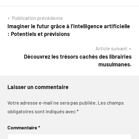
Navigation
Publication précédente
Imaginer le futur grâce à l’intelligence artificielle
de
: Potentiels et prévisions
l’article
Article suivant
Découvrez les trésors cachés des librairies
musulmanes.
Laisser un commentaire
Votre adresse e-mail ne sera pas publiée.
Les champs
obligatoires sont indiqués avec
*
Commentaire
*