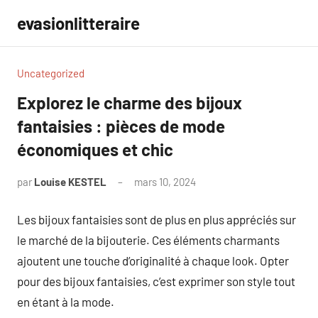
Aller
evasionlitteraire
au
contenu
Uncategorized
Explorez le charme des bijoux
fantaisies : pièces de mode
économiques et chic
par
Louise KESTEL
mars 10, 2024
Aucun
commentaire
Les bijoux fantaisies sont de plus en plus appréciés sur
le marché de la bijouterie. Ces éléments charmants
ajoutent une touche d’originalité à chaque look. Opter
pour des bijoux fantaisies, c’est exprimer son style tout
en étant à la mode.