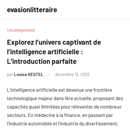
Aller
evasionlitteraire
au
contenu
Uncategorized
Explorez l’univers captivant de
l’intelligence artificielle :
L’introduction parfaite
par
Louise KESTEL
décembre 13, 2025
Aucun
commentaire
L’intelligence artificielle est devenue une frontière
technologique majeur dans l’ère actuelle, proposant des
capacités quasi illimitées pour réinventer de nombreux
secteurs. En médecine à la finance, en passant par
l’industrie automobile et l’industrie du divertissement,