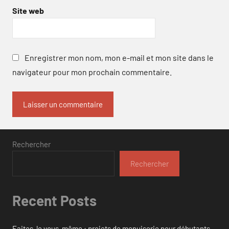
Site web
Enregistrer mon nom, mon e-mail et mon site dans le
navigateur pour mon prochain commentaire.
Rechercher
Rechercher
Recent Posts
Faites-le vous-même : projets de menuiserie pour débutants