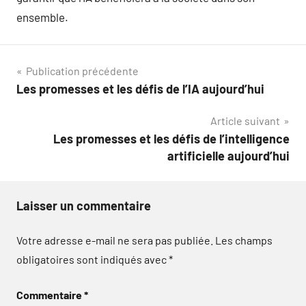
ensemble.
Navigation
Publication précédente
Les promesses et les défis de l’IA aujourd’hui
de
Article suivant
l’article
Les promesses et les défis de l’intelligence
artificielle aujourd’hui
Laisser un commentaire
Votre adresse e-mail ne sera pas publiée.
Les champs
obligatoires sont indiqués avec
*
Commentaire
*