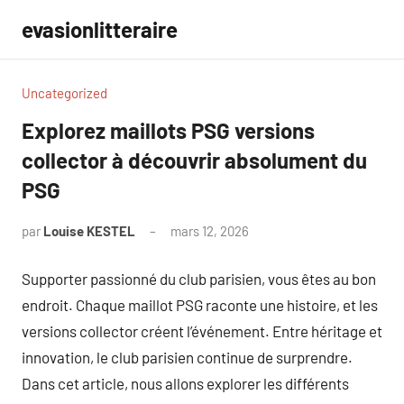
Aller
evasionlitteraire
au
contenu
Uncategorized
Explorez maillots PSG versions
collector à découvrir absolument du
PSG
par
Louise KESTEL
mars 12, 2026
Aucun
commentaire
Supporter passionné du club parisien, vous êtes au bon
endroit. Chaque maillot PSG raconte une histoire, et les
versions collector créent l’événement. Entre héritage et
innovation, le club parisien continue de surprendre.
Dans cet article, nous allons explorer les différents