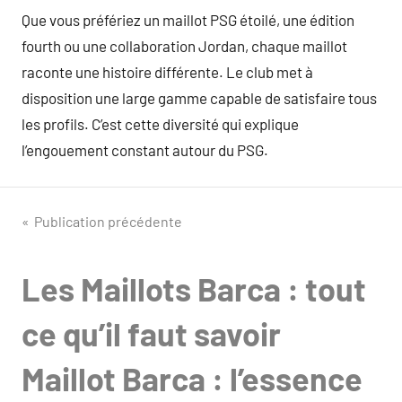
Que vous préfériez un maillot PSG étoilé, une édition
fourth ou une collaboration Jordan, chaque maillot
raconte une histoire différente. Le club met à
disposition une large gamme capable de satisfaire tous
les profils. C’est cette diversité qui explique
l’engouement constant autour du PSG.
Navigation
Publication précédente
de
Les Maillots Barca : tout
l’article
ce qu’il faut savoir
Maillot Barca : l’essence