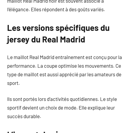
maillot Real Madrid noir est souvent associé à
l’élégance. Elles répondent à des goûts variés.
Les versions spécifiques du
jersey du Real Madrid
Le maillot Real Madrid entraînement est conçu pour la
performance. La coupe optimise les mouvements. Ce
type de maillot est aussi apprécié par les amateurs de
sport.
Ils sont portés lors d’activités quotidiennes. Le style
sportif devient un choix de mode. Elle explique leur
succès durable.