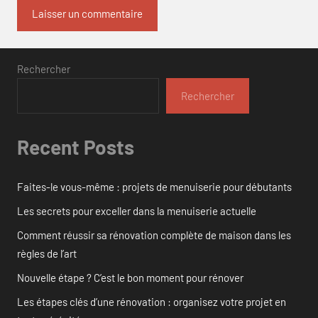
Rechercher
Rechercher
Recent Posts
Faites-le vous-même : projets de menuiserie pour débutants
Les secrets pour exceller dans la menuiserie actuelle
Comment réussir sa rénovation complète de maison dans les
règles de l’art
Nouvelle étape ? C’est le bon moment pour rénover
Les étapes clés d’une rénovation : organisez votre projet en