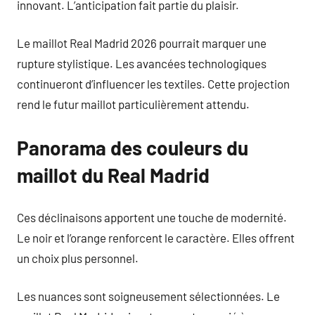
innovant. L’anticipation fait partie du plaisir.
Le maillot Real Madrid 2026 pourrait marquer une
rupture stylistique. Les avancées technologiques
continueront d’influencer les textiles. Cette projection
rend le futur maillot particulièrement attendu.
Panorama des couleurs du
maillot du Real Madrid
Ces déclinaisons apportent une touche de modernité.
Le noir et l’orange renforcent le caractère. Elles offrent
un choix plus personnel.
Les nuances sont soigneusement sélectionnées. Le