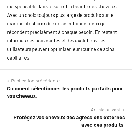
indispensable dans le soin et la beauté des cheveux.
Avec un choix toujours plus large de produits sur le
marché, il est possible de sélectionner ceux qui
répondent précisément à chaque besoin. En restant
informés des nouveautés et des évolutions, les
utilisateurs peuvent optimiser leur routine de soins
capillaires.
Navigation
Publication précédente
Comment sélectionner les produits parfaits pour
de
vos cheveux.
l’article
Article suivant
Protégez vos cheveux des agressions externes
avec ces produits.