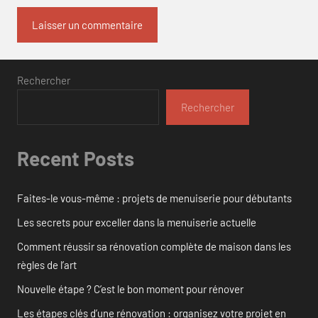
Rechercher
Rechercher
Recent Posts
Faites-le vous-même : projets de menuiserie pour débutants
Les secrets pour exceller dans la menuiserie actuelle
Comment réussir sa rénovation complète de maison dans les
règles de l’art
Nouvelle étape ? C’est le bon moment pour rénover
Les étapes clés d’une rénovation : organisez votre projet en