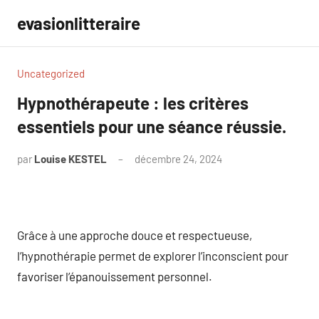
Aller
evasionlitteraire
au
contenu
Uncategorized
Hypnothérapeute : les critères
essentiels pour une séance réussie.
par
Louise KESTEL
décembre 24, 2024
Aucun
commentaire
Grâce à une approche douce et respectueuse,
l’hypnothérapie permet de explorer l’inconscient pour
favoriser l’épanouissement personnel.