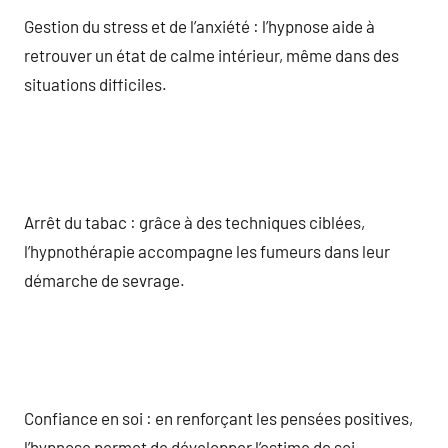
Gestion du stress et de l’anxiété : l’hypnose aide à
retrouver un état de calme intérieur, même dans des
situations difficiles.
Arrêt du tabac : grâce à des techniques ciblées,
l’hypnothérapie accompagne les fumeurs dans leur
démarche de sevrage.
Confiance en soi : en renforçant les pensées positives,
l’hypnose permet de développer l’estime de soi.