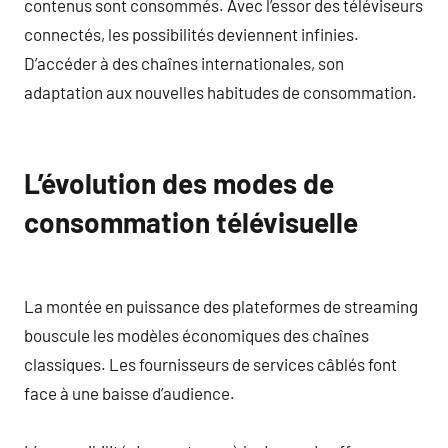
contenus sont consommés. Avec l’essor des téléviseurs
connectés, les possibilités deviennent infinies.
D’accéder à des chaînes internationales, son
adaptation aux nouvelles habitudes de consommation.
L’évolution des modes de
consommation télévisuelle
La montée en puissance des plateformes de streaming
bouscule les modèles économiques des chaînes
classiques. Les fournisseurs de services câblés font
face à une baisse d’audience.