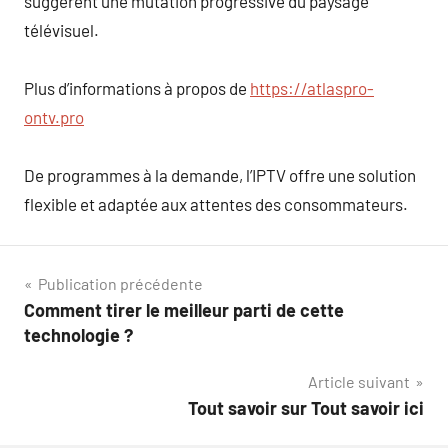
suggèrent une mutation progressive du paysage
télévisuel.
Plus d’informations à propos de
https://atlaspro-
ontv.pro
De programmes à la demande, l’IPTV offre une solution
flexible et adaptée aux attentes des consommateurs.
Navigation
Publication précédente
Comment tirer le meilleur parti de cette
de
technologie ?
l’article
Article suivant
Tout savoir sur Tout savoir ici