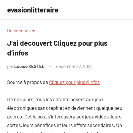
Aller
evasionlitteraire
au
contenu
Uncategorized
J’ai découvert Cliquez pour plus
d’infos
par
Louise KESTEL
décembre 22, 2025
Aucun
commentaire
Source à propos de
Cliquez pour plus d’infos
De nos jours, tous les enfants posent aux jeux
électroniques sans répit et en deviennent quelque peu
accros. Cet le post s’intéressera aux jeux vidéos, leurs
sortes, leurs bénéfices et leurs effets secondaires. Un