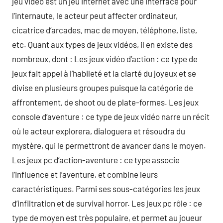
jeu vidéo est un jeu internet avec une interface pour
l’internaute, le acteur peut affecter ordinateur,
cicatrice d’arcades, mac de moyen, téléphone, liste,
etc. Quant aux types de jeux vidéos, il en existe des
nombreux, dont : Les jeux vidéo d’action : ce type de
jeux fait appel à l’habileté et la clarté du joyeux et se
divise en plusieurs groupes puisque la catégorie de
affrontement, de shoot ou de plate-formes. Les jeux
console d’aventure : ce type de jeux vidéo narre un récit
où le acteur explorera, dialoguera et résoudra du
mystère, qui le permettront de avancer dans le moyen.
Les jeux pc d’action-aventure : ce type associe
l’influence et l’aventure, et combine leurs
caractéristiques. Parmi ses sous-catégories les jeux
d’infiltration et de survival horror. Les jeux pc rôle : ce
type de moyen est très populaire, et permet au joueur