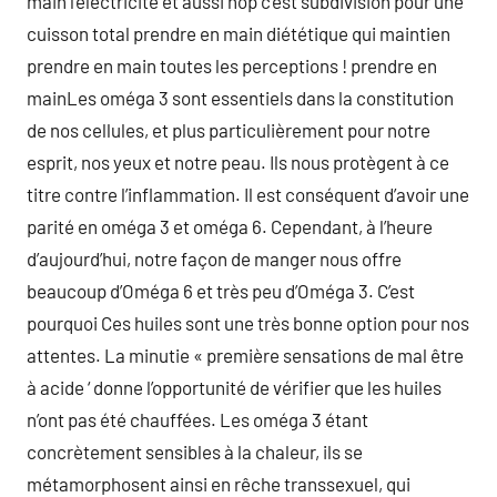
main l’électricité et aussi hop c’est subdivision pour une
cuisson total prendre en main diététique qui maintien
prendre en main toutes les perceptions ! prendre en
mainLes oméga 3 sont essentiels dans la constitution
de nos cellules, et plus particulièrement pour notre
esprit, nos yeux et notre peau. Ils nous protègent à ce
titre contre l’inflammation. Il est conséquent d’avoir une
parité en oméga 3 et oméga 6. Cependant, à l’heure
d’aujourd’hui, notre façon de manger nous offre
beaucoup d’Oméga 6 et très peu d’Oméga 3. C’est
pourquoi Ces huiles sont une très bonne option pour nos
attentes. La minutie « première sensations de mal être
à acide ‘ donne l’opportunité de vérifier que les huiles
n’ont pas été chauffées. Les oméga 3 étant
concrètement sensibles à la chaleur, ils se
métamorphosent ainsi en rêche transsexuel, qui