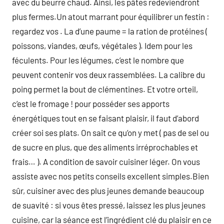
avec du beurre chaud. Ainsi, les pâtes redeviendront
plus fermes.Un atout marrant pour équilibrer un festin :
regardez vos . La d’une paume = la ration de protéines (
poissons, viandes, œufs, végétales ). Idem pour les
féculents. Pour les légumes, c’est le nombre que
peuvent contenir vos deux rassemblées. La calibre du
poing permet la bout de clémentines. Et votre orteil,
c’est le fromage ! pour posséder ses apports
énergétiques tout en se faisant plaisir, il faut d’abord
créer soi ses plats. On sait ce qu’on y met ( pas de sel ou
de sucre en plus, que des aliments irréprochables et
frais… ). A condition de savoir cuisiner léger. On vous
assiste avec nos petits conseils excellent simples.Bien
sûr, cuisiner avec des plus jeunes demande beaucoup
de suavité : si vous êtes pressé, laissez les plus jeunes
cuisine, car la séance est l’ingrédient clé du plaisir en ce