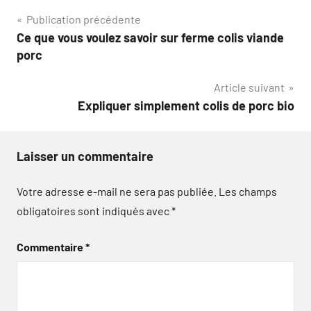
Navigation
Publication précédente
Ce que vous voulez savoir sur ferme colis viande
de
porc
l’article
Article suivant
Expliquer simplement colis de porc bio
Laisser un commentaire
Votre adresse e-mail ne sera pas publiée.
Les champs
obligatoires sont indiqués avec
*
Commentaire
*