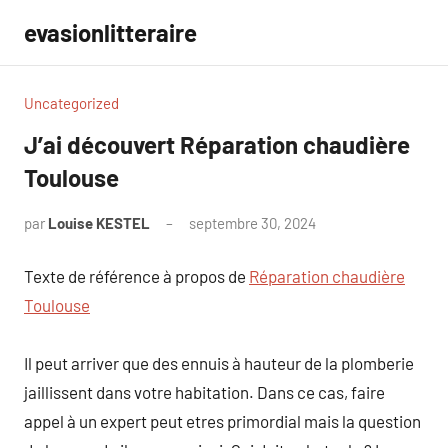
Aller
evasionlitteraire
au
contenu
Uncategorized
J’ai découvert Réparation chaudière
Toulouse
par
Louise KESTEL
septembre 30, 2024
Aucun
commentaire
Texte de référence à propos de
Réparation chaudière
Toulouse
Il peut arriver que des ennuis à hauteur de la plomberie
jaillissent dans votre habitation. Dans ce cas, faire
appel à un expert peut etres primordial mais la question