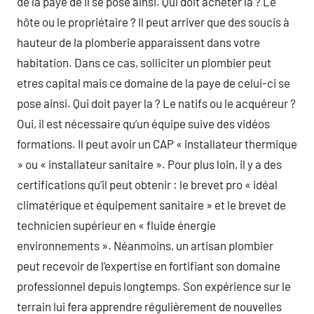
de la paye de il se pose ainsi. Qui doit acheter la ? Le
hôte ou le propriétaire ? Il peut arriver que des soucis à
hauteur de la plomberie apparaissent dans votre
habitation. Dans ce cas, solliciter un plombier peut
etres capital mais ce domaine de la paye de celui-ci se
pose ainsi. Qui doit payer la ? Le natifs ou le acquéreur ?
Oui, il est nécessaire qu’un équipe suive des vidéos
formations. Il peut avoir un CAP « installateur thermique
» ou « installateur sanitaire ». Pour plus loin, il y a des
certifications qu’il peut obtenir : le brevet pro « idéal
climatérique et équipement sanitaire » et le brevet de
technicien supérieur en « fluide énergie
environnements ». Néanmoins, un artisan plombier
peut recevoir de l’expertise en fortifiant son domaine
professionnel depuis longtemps. Son expérience sur le
terrain lui fera apprendre régulièrement de nouvelles