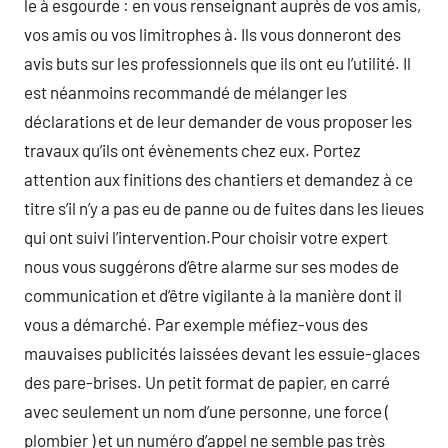
le à esgourde : en vous renseignant auprès de vos amis,
vos amis ou vos limitrophes à. Ils vous donneront des
avis buts sur les professionnels que ils ont eu l’utilité. Il
est néanmoins recommandé de mélanger les
déclarations et de leur demander de vous proposer les
travaux qu’ils ont évènements chez eux. Portez
attention aux finitions des chantiers et demandez à ce
titre s’il n’y a pas eu de panne ou de fuites dans les lieues
qui ont suivi l’intervention.Pour choisir votre expert
nous vous suggérons d’être alarme sur ses modes de
communication et d’être vigilante à la manière dont il
vous a démarché. Par exemple méfiez-vous des
mauvaises publicités laissées devant les essuie-glaces
des pare-brises. Un petit format de papier, en carré
avec seulement un nom d’une personne, une force (
plombier ) et un numéro d’appel ne semble pas très