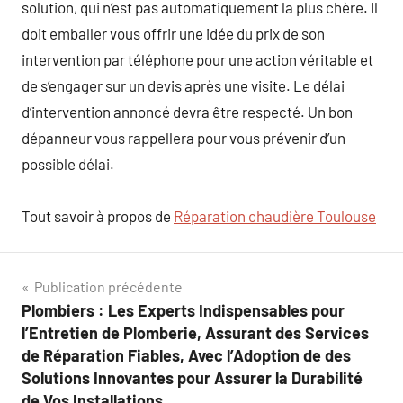
solution, qui n’est pas automatiquement la plus chère. Il
doit emballer vous offrir une idée du prix de son
intervention par téléphone pour une action véritable et
de s’engager sur un devis après une visite. Le délai
d’intervention annoncé devra être respecté. Un bon
dépanneur vous rappellera pour vous prévenir d’un
possible délai.
Tout savoir à propos de
Réparation chaudière Toulouse
Navigation
Publication précédente
Plombiers : Les Experts Indispensables pour
de
l’Entretien de Plomberie, Assurant des Services
l’article
de Réparation Fiables, Avec l’Adoption de des
Solutions Innovantes pour Assurer la Durabilité
de Vos Installations