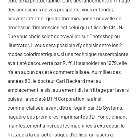
cote de la photographie. Lors des lancements en image
des accesoires de vos prospects, vous entendez
souvent informer quadrichromie. bonne nouvelle ce
processus d’impression est celui qui utilise de CMJN.
Que vous choisissiez de travailler sur Photoshop ou
Illustrator, il vous sera possible d’y choisir entre les 2
modes colorimétriques.si une technique ressemblante
avait été découverte par R. ff. Housholder en 1979, elle
n’a en aucun cas été commercialisée. Au milieu des
années 80, le docteur Carl Deckard met au
emplacement le sls, autrement dit le frittage par lasers
pulsés. la société DTM Corporation l’a ainsi
commercialisée, avant d’être regain par 3D Systems,
naguère des premières imprimantes 3D. Fonctionnant
manifestement ainsi que les machines à extrudeur, le
frittage a la caractéristique d’utiliser un lasers q-