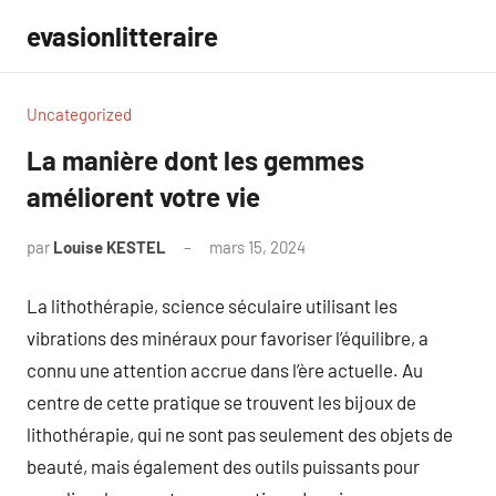
Aller
evasionlitteraire
au
contenu
Uncategorized
La manière dont les gemmes
améliorent votre vie
par
Louise KESTEL
mars 15, 2024
Aucun
commentaire
La lithothérapie, science séculaire utilisant les
vibrations des minéraux pour favoriser l’équilibre, a
connu une attention accrue dans l’ère actuelle. Au
centre de cette pratique se trouvent les bijoux de
lithothérapie, qui ne sont pas seulement des objets de
beauté, mais également des outils puissants pour