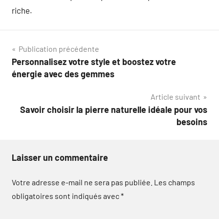
riche.
Navigation
Publication précédente
Personnalisez votre style et boostez votre
de
énergie avec des gemmes
l’article
Article suivant
Savoir choisir la pierre naturelle idéale pour vos
besoins
Laisser un commentaire
Votre adresse e-mail ne sera pas publiée.
Les champs
obligatoires sont indiqués avec
*