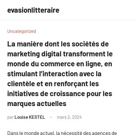
Aller
evasionlitteraire
au
contenu
Uncategorized
La manière dont les sociétés de
marketing digital transforment le
monde du commerce en ligne, en
stimulant l’interaction avec la
clientèle et en renforçant les
initiatives de croissance pour les
marques actuelles
par
Louise KESTEL
mars 2, 2024
Aucun
commentaire
Dans le monde actuel, la nécessité des agences de