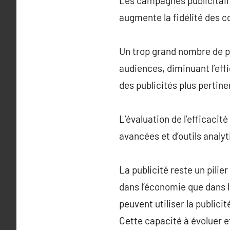
Les campagnes publicitaire
augmente la fidélité des
Un trop grand nombre de p
audiences, diminuant l’ef
des publicités plus pertine
L’évaluation de l’efficaci
avancées et d’outils analyt
La publicité reste un pili
dans l’économie que dans l
peuvent utiliser la publici
Cette capacité à évoluer e