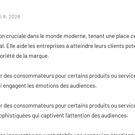
i 8, 2026
Aucun
commentaire
ion cruciale dans le monde moderne, tenant une place ce
Elle aide les entreprises à atteindre leurs clients pote
toriété de la marque.
sir des consommateurs pour certains produits ou service
i engagent les émotions des audiences.
sir des consommateurs pour certains produits ou servic
phistiquées qui captivent l’attention des audiences.