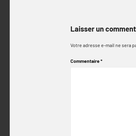
Laisser un comment
Votre adresse e-mail ne sera p
Commentaire
*