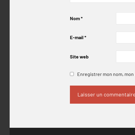
Nom
*
E-mail
*
Site web
Enregistrer mon nom, mon e