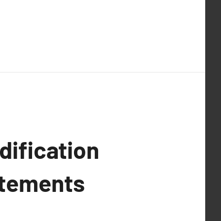
dification
rtements