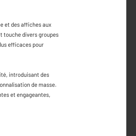
le et des affiches aux
t touche divers groupes
lus efficaces pour
ité, introduisant des
sonnalisation de masse.
ntes et engageantes,