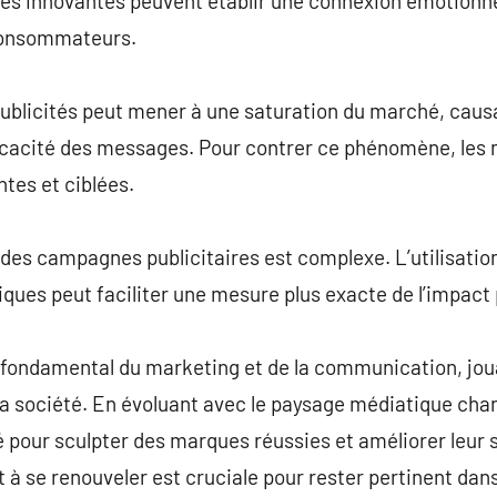
s innovantes peuvent établir une connexion émotionnell
 consommateurs.
ublicités peut mener à une saturation du marché, causa
ficacité des messages. Pour contrer ce phénomène, les
ntes et ciblées.
té des campagnes publicitaires est complexe. L’utilisati
iques peut faciliter une mesure plus exacte de l’impact 
er fondamental du marketing et de la communication, jou
a société. En évoluant avec le paysage médiatique chan
té pour sculpter des marques réussies et améliorer leur 
t à se renouveler est cruciale pour rester pertinent da