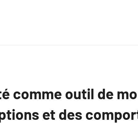
ité comme outil de mo
ptions et des compo