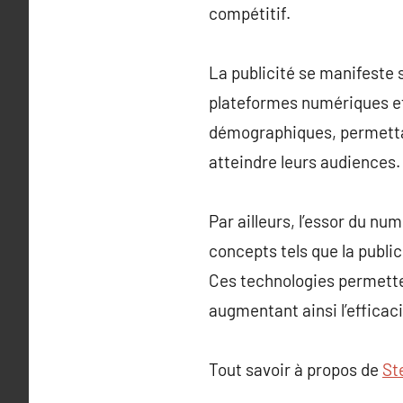
compétitif.
La publicité se manifeste s
plateformes numériques et
démographiques, permettan
atteindre leurs audiences.
Par ailleurs, l’essor du n
concepts tels que la publi
Ces technologies permetten
augmentant ainsi l’efficac
Tout savoir à propos de
St