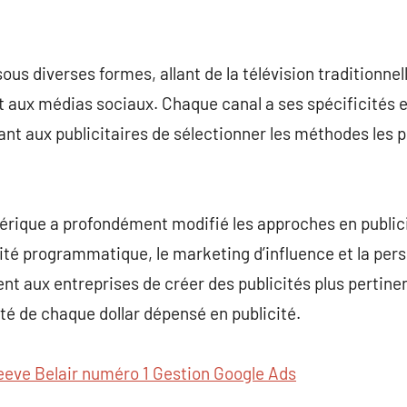
ous diverses formes, allant de la télévision traditionnel
 aux médias sociaux. Chaque canal a ses spécificités e
t aux publicitaires de sélectionner les méthodes les p
umérique a profondément modifié les approches en public
cité programmatique, le marketing d’influence et la per
t aux entreprises de créer des publicités plus pertine
ité de chaque dollar dépensé en publicité.
eeve Belair numéro 1 Gestion Google Ads