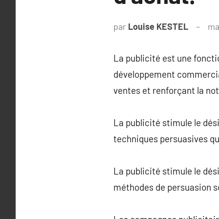
par
Louise KESTEL
ma
La publicité est une fonct
développement commercial. 
ventes et renforçant la no
La publicité stimule le dé
techniques persuasives qu
La publicité stimule le dé
méthodes de persuasion so