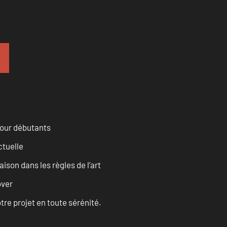
pour débutants
ctuelle
son dans les règles de l’art
over
tre projet en toute sérénité.