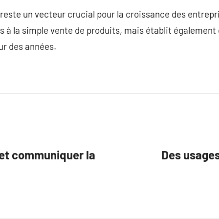
 reste un vecteur crucial pour la croissance des entrepri
pas à la simple vente de produits, mais établit également
our des années.
ir et communiquer la
Des usages