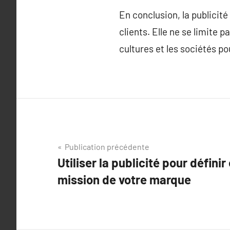
En conclusion, la publicité
clients. Elle ne se limite 
cultures et les sociétés p
Navigation
Publication précédente
Utiliser la publicité pour défin
de
mission de votre marque
l’article