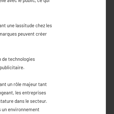
e avec le public, ce qui
nt une lassitude chez les
 marques peuvent créer
on de technologies
publicitaire.
ant un rôle majeur tant
geant, les entreprises
stature dans le secteur.
ns un environnement