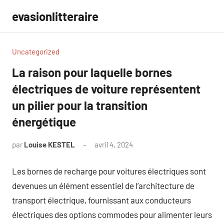
Aller
evasionlitteraire
au
contenu
Uncategorized
La raison pour laquelle bornes
électriques de voiture représentent
un pilier pour la transition
énergétique
par
Louise KESTEL
avril 4, 2024
Aucun
commentaire
Les bornes de recharge pour voitures électriques sont
devenues un élément essentiel de l’architecture de
transport électrique, fournissant aux conducteurs
électriques des options commodes pour alimenter leurs