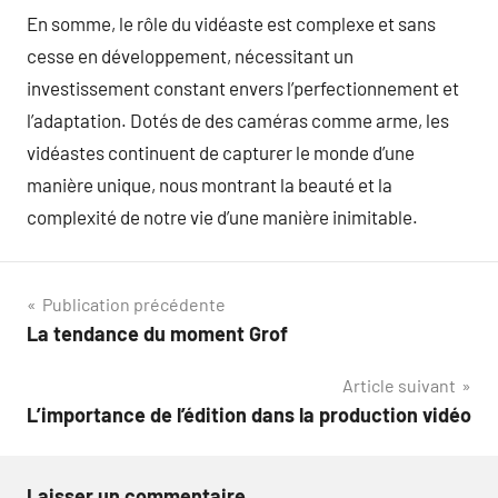
En somme, le rôle du vidéaste est complexe et sans
cesse en développement, nécessitant un
investissement constant envers l’perfectionnement et
l’adaptation. Dotés de des caméras comme arme, les
vidéastes continuent de capturer le monde d’une
manière unique, nous montrant la beauté et la
complexité de notre vie d’une manière inimitable.
Navigation
Publication précédente
La tendance du moment Grof
de
Article suivant
l’article
L’importance de l’édition dans la production vidéo
Laisser un commentaire