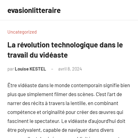
Aller
evasionlitteraire
au
contenu
Uncategorized
La révolution technologique dans le
travail du vidéaste
par
Louise KESTEL
avril 8, 2024
Aucun
commentaire
Être vidéaste dans le monde contemporain signifie bien
plus que simplement filmer des scènes. C’est l’art de
narrer des récits à travers la lentille, en combinant
compétence et originalité pour créer des œuvres qui
fascinent le spectateur. Le vidéaste d’aujourd’hui doit
être polyvalent, capable de naviguer dans divers