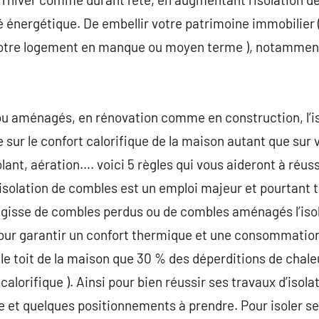
té énergétique. De embellir votre patrimoine immobilier 
votre logement en manque ou moyen terme ), notamment
u aménagés, en rénovation comme en construction, l’is
e sur le confort calorifique de la maison autant que sur
lant, aération…. voici 5 règles qui vous aideront à réuss
L’isolation de combles est un emploi majeur et pourtant 
l s’agisse de combles perdus ou de combles aménagés l’iso
ur garantir un confort thermique et une consommation 
 le toit de la maison que 30 % des déperditions de chaleu
alorifique ). Ainsi pour bien réussir ses travaux d’isolat
e et quelques positionnements à prendre. Pour isoler se