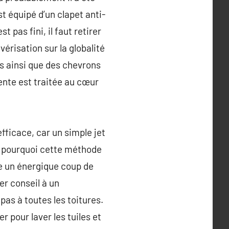
st équipé d’un clapet anti-
 pas fini, il faut retirer
érisation sur la globalité
is ainsi que des chevrons
pente est traitée au cœur
efficace, car un simple jet
là pourquoi cette méthode
me un énergique coup de
er conseil à un
as à toutes les toitures.
r pour laver les tuiles et