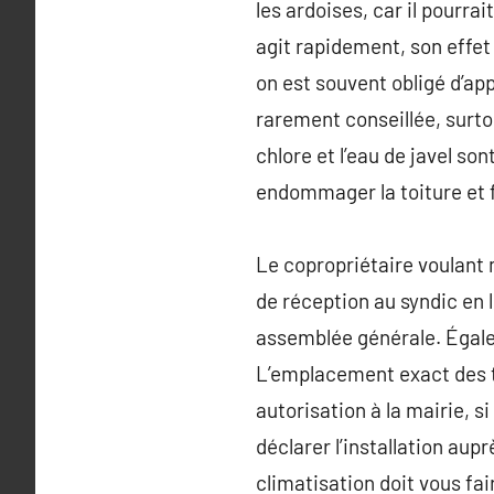
les ardoises, car il pourrait
agit rapidement, son effet
on est souvent obligé d’ap
rarement conseillée, surtou
chlore et l’eau de javel so
endommager la toiture et f
Le copropriétaire voulant
de réception au syndic en 
assemblée générale. Égalem
L’emplacement exact des t
autorisation à la mairie, s
déclarer l’installation aup
climatisation doit vous fa