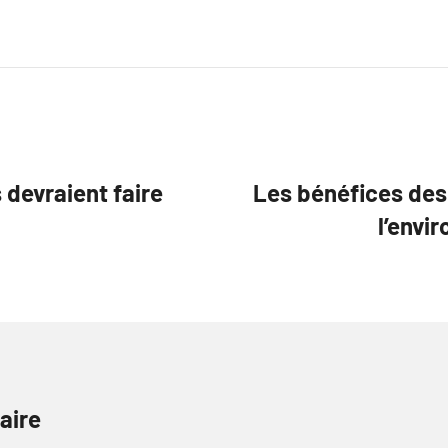
 devraient faire
Les bénéfices des
l’envi
aire