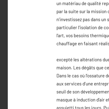
un matériau de qualité rep
par la suite sur la mission
n’investissez pas dans un s
particulier l’isolation de c
l’art, vos besoins thermiq
chauffage en faisant réalis
excepté les altérations d
maison. Les dégâts que ce
Dans le cas où l’ossature d
aux services d’une entrepr
seuil de son développement
masque à induction d’air et
assujetti tous les jours. Pu