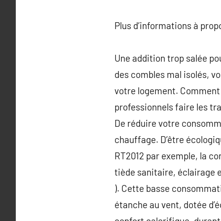
Plus d’informations à pro
Une addition trop salée pou
des combles mal isolés, vous
votre logement. Comment pr
professionnels faire les t
De réduire votre consomma
chauffage. D’être écologiq
RT2012 par exemple, la co
tiède sanitaire, éclairage 
). Cette basse consommatio
étanche au vent, dotée d’
confort calorifique, durant