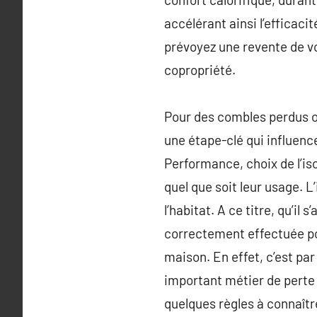
accélérant ainsi l’efficaci
prévoyez une revente de 
copropriété.
Pour des combles perdus o
une étape-clé qui influenc
Performance, choix de l’iso
quel que soit leur usage. 
l’habitat. A ce titre, qu’i
correctement effectuée po
maison. En effet, c’est par
important métier de perte c
quelques règles à connaîtr