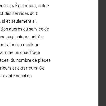
énérale. Également, celui-
ct des services doit
 si et seulement si,
lation auprès du service de
une ou plusieurs unités
nt ainsi un meilleur
ur comme un chauffage
pièces, du nombre de pièces
rieurs et extérieurs. Ce
t existe aussi en