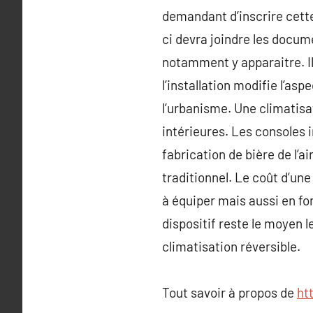
demandant d’inscrire cette
ci devra joindre les docum
notamment y apparaitre. Il
l’installation modifie l’as
l’urbanisme. Une climatisa
intérieures. Les consoles 
fabrication de bière de l’
traditionnel. Le coût d’un
à équiper mais aussi en fo
dispositif reste le moyen l
climatisation réversible.
Tout savoir à propos de
ht