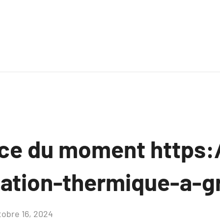
ce du moment https:/
olation-thermique-a-g
tobre 16, 2024
Aucun