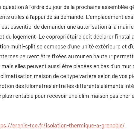
 question à l’ordre du jour de la prochaine assemblée g
ents utiles à l’appui de sa demande. L’emplacement exa
 est essentiel de demander une autorisation à la mairie,
pect du logement. Le copropriétaire doit déclarer l’instal
tion multi-split se compose d’une unité extérieure et d’
internes peuvent être fixées au mur en hauteur permetta
air mais elles peuvent aussi être placées en bas d’un m
e climatisation maison de ce type variera selon de vos 
nction des kilomètres entre les différents éléments inté
e plus rentable pour recevoir une clim maison pas cher e
tps://erenis-tce.fr/isolation-thermique-a-grenoble/