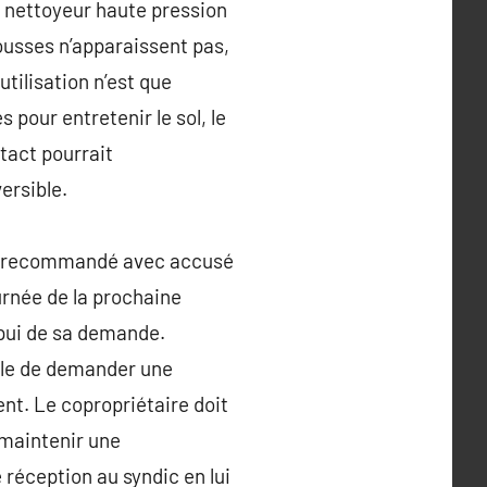
i le nettoyeur haute pression
ousses n’apparaissent pas,
tilisation n’est que
 pour entretenir le sol, le
tact pourrait
ersible.
 en recommandé avec accusé
urnée de la prochaine
ppui de sa demande.
ble de demander une
ment. Le copropriétaire doit
 maintenir une
réception au syndic en lui