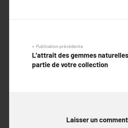
Navigation
Publication précédente
L’attrait des gemmes naturelles
de
partie de votre collection
l’article
Laisser un comment