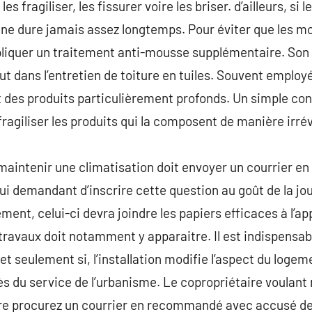
 les fragiliser, les fissurer voire les briser. d’ailleurs, s
 ne dure jamais assez longtemps. Pour éviter que les m
pliquer un traitement anti-mousse supplémentaire. Son u
t dans l’entretien de toiture en tuiles. Souvent employés
nt des produits particulièrement profonds. Un simple con
ragiliser les produits qui la composent de manière irrév
 maintenir une climatisation doit envoyer un courrier
lui demandant d’inscrire cette question au goût de la jo
ent, celui-ci devra joindre les papiers efficaces à l’a
ravaux doit notamment y apparaitre. Il est indispensa
i et seulement si, l’installation modifie l’aspect du loge
rès du service de l’urbanisme. Le copropriétaire voulant
ire procurez un courrier en recommandé avec accusé de 