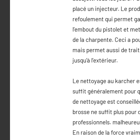
placé un injecteur. Le prod
refoulement qui permet gard
l’embout du pistolet et met
de la charpente. Ceci a pou
mais permet aussi de traite
jusqu’à l’extérieur.
Le nettoyage au karcher est 
suffit généralement pour q
de nettoyage est conseillé
brosse ne suffit plus pour
professionnels. malheureu
En raison de la force vraime