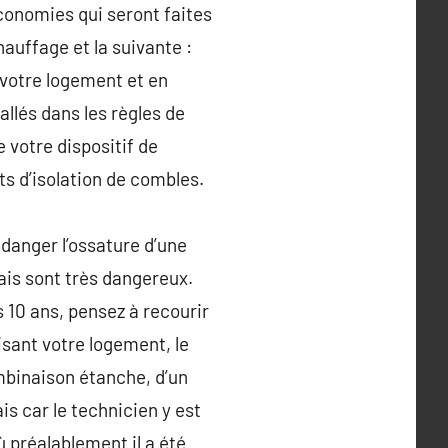
conomies qui seront faites
hauffage et la suivante :
 votre logement et en
tallés dans les règles de
 votre dispositif de
ts d’isolation de combles.
danger l’ossature d’une
is sont très dangereux.
ès 10 ans, pensez à recourir
isant votre logement, le
ombinaison étanche, d’un
is car le technicien y est
où préalablement il a été