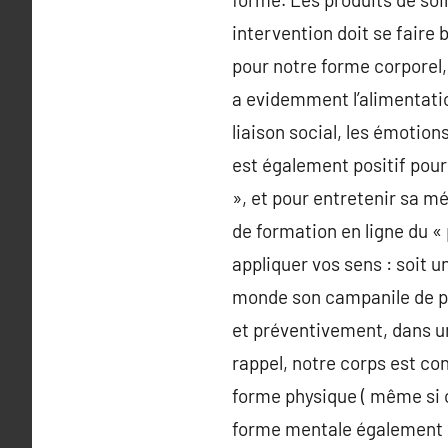
intervention doit se faire 
pour notre forme corporel,
a evidemment l’alimentatio
liaison social, les émotio
est également positif pour 
», et pour entretenir sa m
de formation en ligne du «
appliquer vos sens : soit 
monde son campanile de pr
et préventivement, dans un 
rappel, notre corps est co
forme physique ( même si 
forme mentale également p