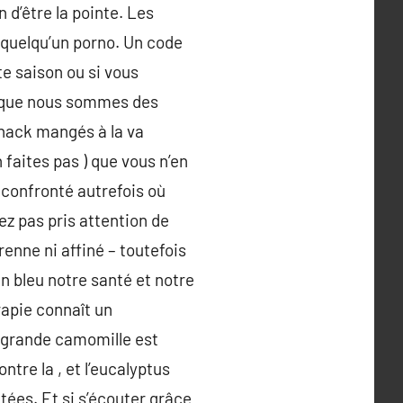
 d’être la pointe. Les
ur quelqu’un porno. Un code
te saison ou si vous
s que nous sommes des
snack mangés à la va
 faites pas ) que vous n’en
 confronté autrefois où
ez pas pris attention de
enne ni affiné – toutefois
n bleu notre santé et notre
apie connaît un
 grande camomille est
tre la , et l’eucalyptus
tées. Et si s’écouter grâce