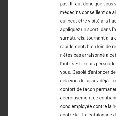
pas. Il faut donc que vous 
médecins conseillent de alco
qui peut être visité à la h
appliquez un sport, dans 
surnaturels, tournant à la
rapidement, bien loin de r
n’êtes pas arraisonné à ce
l’autre. Et je suis persuad
vous. Désolé d’enfoncer des
cela vous le saviez déjà –
confort de façon permanen
accroissement de confianc
donc employée contre la hém
contre le . La catalogage 