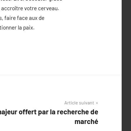
r accroître votre cerveau.
s, faire face aux de
ionner la paix.
Article suivant
majeur offert par la recherche de
marché