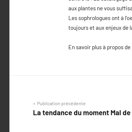
aux plantes ne vous suffisa
Les sophrologues ont à l’oe
toujours et aux enjeux de l
En savoir plus à propos de
Navigation
Publication précédente
La tendance du moment Mal de
de
l’article