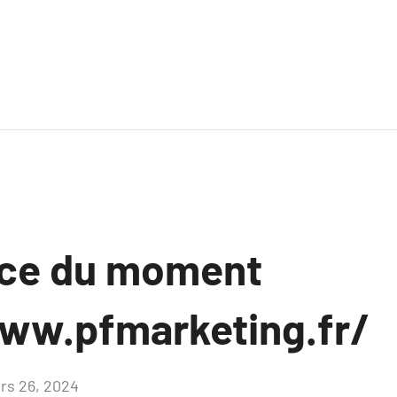
nce du moment
ww.pfmarketing.fr/
rs 26, 2024
Aucun