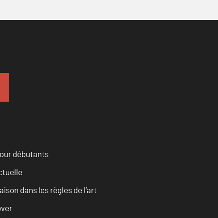
pour débutants
ctuelle
son dans les règles de l’art
over