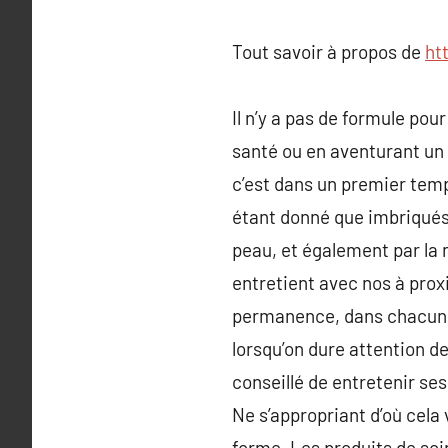
Tout savoir à propos de
ht
Il n’y a pas de formule pou
santé ou en aventurant un
c’est dans un premier temps
étant donné que imbriqués 
peau, et également par la 
entretient avec nos à prox
permanence, dans chacune d
lorsqu’on dure attention de
conseillé de entretenir ses 
Ne s’appropriant d’où cela
forme. Les produits de soi