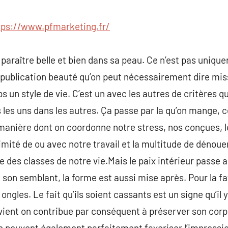
commentaire
tps://www.pfmarketing.fr/
r paraître belle et bien dans sa peau. Ce n’est pas uniq
 publication beauté qu’on peut nécessairement dire mis
 un style de vie. C’est un avec les autres de critères q
les uns dans les autres. Ça passe par la qu’on mange, c
manière dont on coordonne notre stress, nos conçues, l
imité de ou avec notre travail et la multitude de dénoue
es classes de notre vie.Mais le paix intérieur passe au
 son semblant, la forme est aussi mise après. Pour la fa
ongles. Le fait qu’ils soient cassants est un signe qu’il 
 vient on contribue par conséquent à préserver son corps
n peuvent également parfaitement favoriser l’impression