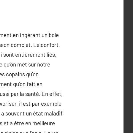
uement en ingérant un bole
sion complet. Le confort,
ui sont entièrement liés,
e qu’on met sur notre
es copains qu’on
ment qu’on fait en
ssi par la santé. En effet,
voriser, il est par exemple
y a souvent un état maladif.
 et à être en meilleure
 d’aise que l’on a. Leurs