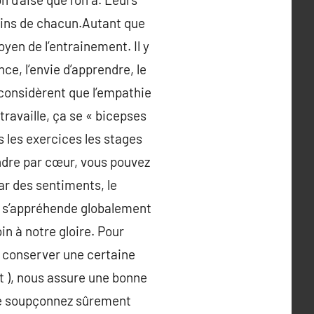
soins de chacun.Autant que
yen de l’entrainement. Il y
ce, l’envie d’apprendre, le
 considèrent que l’empathie
travaille, ça se « bicepses
s les exercices les stages
endre par cœur, vous pouvez
ar des sentiments, le
é s’appréhende globalement
in à notre gloire. Pour
e conserver une certaine
t ), nous assure une bonne
ne soupçonnez sûrement