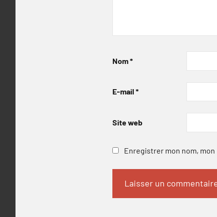
Nom
*
E-mail
*
Site web
Enregistrer mon nom, mon e