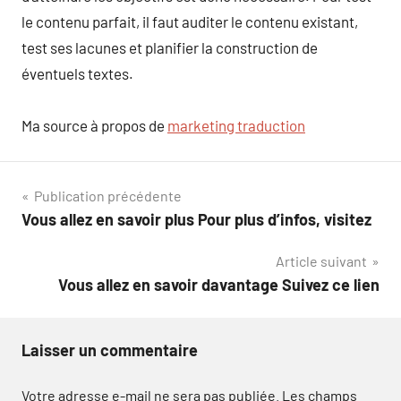
le contenu parfait, il faut auditer le contenu existant,
test ses lacunes et planifier la construction de
éventuels textes.
Ma source à propos de
marketing traduction
Navigation
Publication précédente
Vous allez en savoir plus Pour plus d’infos, visitez
de
Article suivant
l’article
Vous allez en savoir davantage Suivez ce lien
Laisser un commentaire
Votre adresse e-mail ne sera pas publiée.
Les champs