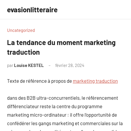
Aller
evasionlitteraire
au
contenu
Uncategorized
La tendance du moment marketing
traduction
par
Louise KESTEL
février 28, 2024
Aucun
commentaire
Texte de référence à propos de
marketing traduction
dans des B2B ultra-concurrentiels, le référencement
différenciateur reste la centre du programme
marketing micro-ordinateur : il offre l’opportunité de
confédérer les gangs marketing et commerciales sur la