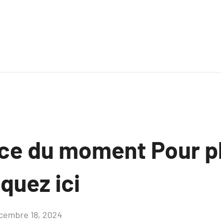
ce du moment Pour p
iquez ici
cembre 18, 2024
Aucun