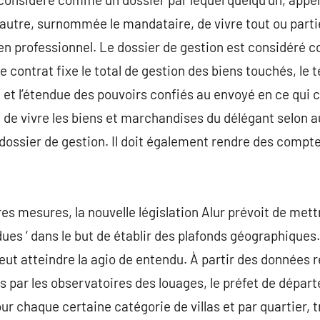
autre, surnommée le mandataire, de vivre tout ou part
en professionnel. Le dossier de gestion est considéré 
e contrat fixe le total de gestion des biens touchés, le
 et l’étendue des pouvoirs confiés au envoyé en ce qui 
e vivre les biens et marchandises du délégant selon au
 dossier de gestion. Il doit également rendre des comp
ères mesures, la nouvelle législation Alur prévoit de met
ndues ‘ dans le but de établir des plafonds géographique
peut atteindre la agio de entendu. À partir des données 
és par les observatoires des louages, le préfet de dépar
our chaque certaine catégorie de villas et par quartier, 