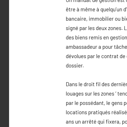
être à même à quelqu’un d’
bancaire, immobilier ou bi
signé par les deux zones. L
des biens remis en gestion
ambassadeur a pour tâche d
dévolues par le contrat de
dossier.
Dans le droit fil des derni
louages sur les zones ‘ te
par le possédant, le gens 
locations pratiqués réalis
ans un arrêté qui fixera, p