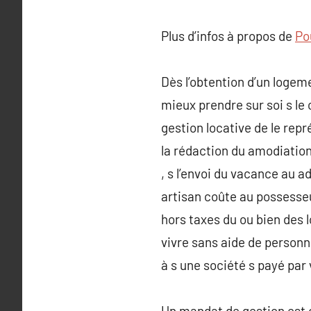
Plus d’infos à propos de
Pou
Dès l’obtention d’un logeme
mieux prendre sur soi s le 
gestion locative de le rep
la rédaction du amodiation
, s l’envoi du vacance au a
artisan coûte au possesse
hors taxes du ou bien des l
vivre sans aide de personne
à s une société s payé par 
Un mandat de gestion est 