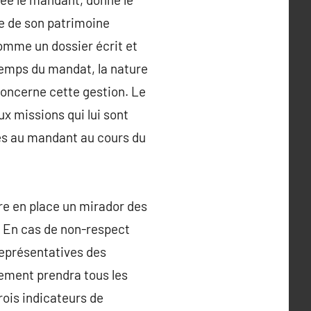
ie de son patrimoine
comme un dossier écrit et
 temps du mandat, la nature
concerne cette gestion. Le
x missions qui lui sont
tes au mandant au cours du
tre en place un mirador des
s. En cas de non-respect
représentatives des
tement prendra tous les
trois indicateurs de