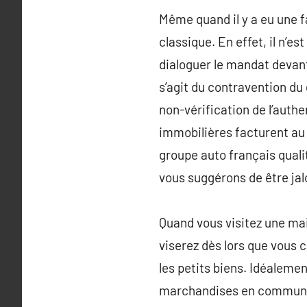
Même quand il y a eu une fa
classique. En effet, il n’e
dialoguer le mandat devant
s’agit du contravention du
non-vérification de l’aut
immobilières facturent au
groupe auto français qualit
vous suggérons de être jal
Quand vous visitez une mais
viserez dès lors que vous 
les petits biens. Idéalemen
marchandises en commun. n