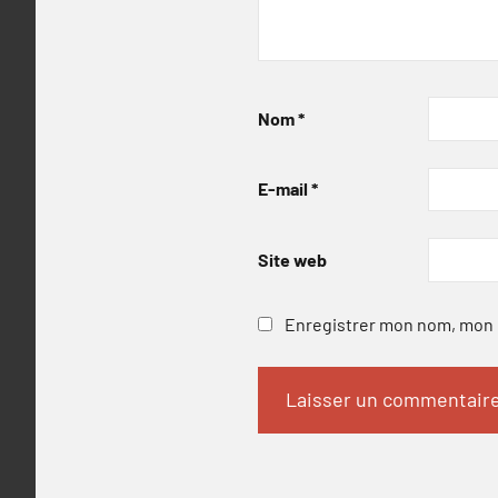
Nom
*
E-mail
*
Site web
Enregistrer mon nom, mon e