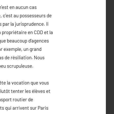
 n’est en aucun cas
e, c’est au possesseurs de
par la jurisprudence. Il
 propriétaire en CDD et la
 que beaucoup d’agences
ar exemple, un grand
s de résiliation. Nous
peu scrupuleuse.
tête la vocation que vous
utôt tenter les élèves et
nsport routier de
 qui arrivent sur Paris