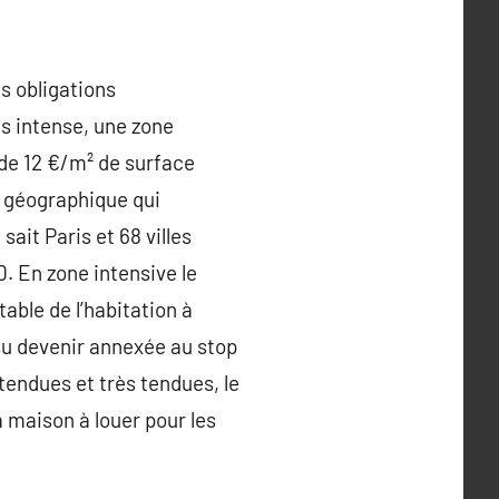
s obligations
ès intense, une zone
 de 12 €/m² de surface
ne géographique qui
it Paris et 68 villes
0. En zone intensive le
able de l’habitation à
 su devenir annexée au stop
 tendues et très tendues, le
a maison à louer pour les