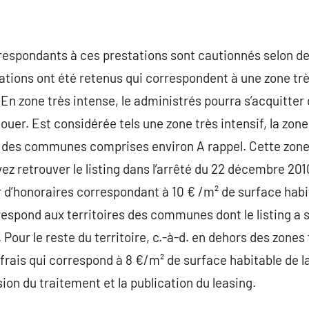
respondants à ces prestations sont cautionnés selon de
ations ont été retenus qui correspondent à une zone tr
 En zone très intense, le administrés pourra s’acquitter
 louer. Est considérée tels une zone très intensif, la zo
 des communes comprises environ A rappel. Cette zone sa
ez retrouver le listing dans l’arrêté du 22 décembre 201
 d’honoraires correspondant à 10 € /m² de surface habit
rrespond aux territoires des communes dont le listing a
Pour le reste du territoire, c.-à-d. en dehors des zones
 frais qui correspond à 8 €/m² de surface habitable de l
sion du traitement et la publication du leasing.