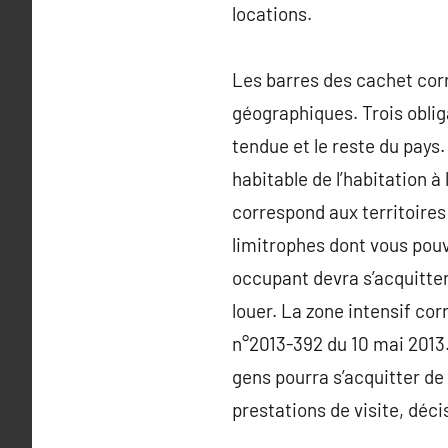
locations.
Les barres des cachet cor
géographiques. Trois oblig
tendue et le reste du pays.
habitable de l’habitation à
correspond aux territoires
limitrophes dont vous pouv
occupant devra s’acquitter
louer. La zone intensif co
n°2013-392 du 10 mai 2013. 
gens pourra s’acquitter de
prestations de visite, déci