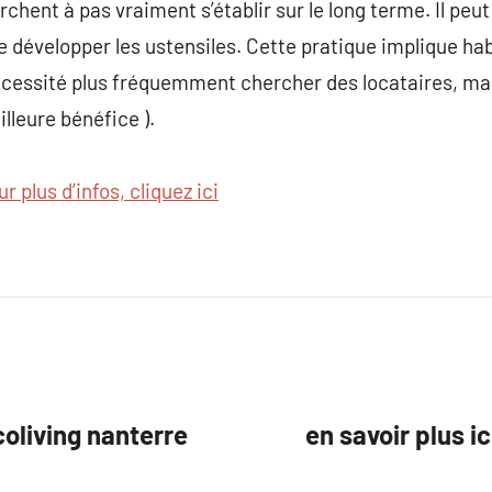
hent à pas vraiment s’établir sur le long terme. Il peut ê
e développer les ustensiles. Cette pratique implique hab
écessité plus fréquemment chercher des locataires, mais
illeure bénéfice ).
r plus d’infos, cliquez ici
coliving nanterre
en savoir plus i