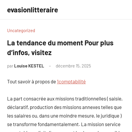
Aller
evasionlitteraire
au
contenu
Uncategorized
La tendance du moment Pour plus
d’infos, visitez
par
Louise KESTEL
décembre 15, 2025
Aucun
commentaire
Tout savoir à propos de
1comptabilité
La part consacrée aux missions traditionnelles ( saisie,
déclaratif, production des missions annexes telles que
les salaires ou, dans une moindre mesure, le juridique )
se transforme fondamentalement. La mission service