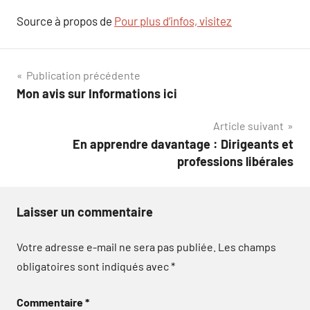
Source à propos de
Pour plus d’infos, visitez
Navigation
Publication précédente
Mon avis sur Informations ici
de
Article suivant
l’article
En apprendre davantage : Dirigeants et
professions libérales
Laisser un commentaire
Votre adresse e-mail ne sera pas publiée.
Les champs
obligatoires sont indiqués avec
*
Commentaire
*