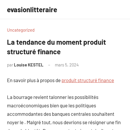
Aller
evasionlitteraire
au
contenu
Uncategorized
La tendance du moment produit
structuré finance
par
Louise KESTEL
mars 5, 2024
Aucun
commentaire
En savoir plus à propos de
produit structuré finance
La bourrage revient talonner les possibilités
macroéconomiques bien que les politiques
accommodantes des banques centrales souhaitent
noyer le . Malgré tout, nous devrions se résigner une fin