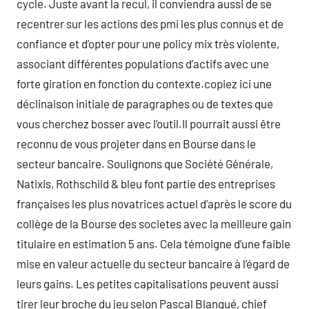
cycle. Juste avant la recul, il conviendra aussi de se
recentrer sur les actions des pmi les plus connus et de
confiance et d’opter pour une policy mix très violente,
associant différentes populations d’actifs avec une
forte giration en fonction du contexte.copiez ici une
déclinaison initiale de paragraphes ou de textes que
vous cherchez bosser avec l’outil.Il pourrait aussi être
reconnu de vous projeter dans en Bourse dans le
secteur bancaire. Soulignons que Société Générale,
Natixis, Rothschild & bleu font partie des entreprises
françaises les plus novatrices actuel d’après le score du
collège de la Bourse des societes avec la meilleure gain
titulaire en estimation 5 ans. Cela témoigne d’une faible
mise en valeur actuelle du secteur bancaire à l’égard de
leurs gains. Les petites capitalisations peuvent aussi
tirer leur broche du jeu selon Pascal Blanqué, chief