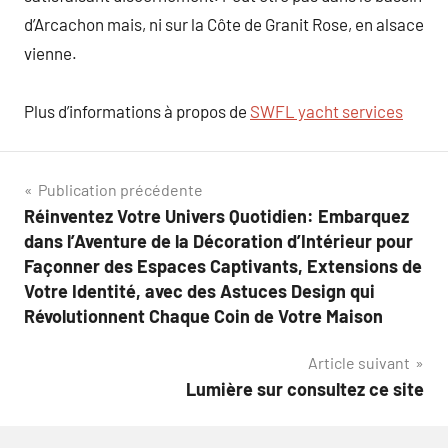
d’Arcachon mais, ni sur la Côte de Granit Rose, en alsace
vienne.
Plus d’informations à propos de
SWFL yacht services
Navigation
Publication précédente
Réinventez Votre Univers Quotidien: Embarquez
de
dans l’Aventure de la Décoration d’Intérieur pour
l’article
Façonner des Espaces Captivants, Extensions de
Votre Identité, avec des Astuces Design qui
Révolutionnent Chaque Coin de Votre Maison
Article suivant
Lumière sur consultez ce site