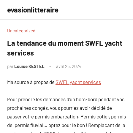
Aller
evasionlitteraire
au
contenu
Uncategorized
La tendance du moment SWFL yacht
services
par
Louise KESTEL
avril 25, 2024
Aucun
commentaire
Ma source à propos de
SWFL yacht services
Pour prendre les demandes d’un hors-bord pendant vos
prochaines congés, vous pourriez avoir décidé de
passer votre permis embarcation. Permis côtier, permis
de, permis fluvial… optez pour le bon ! Remplaçant de la