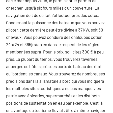
carte mer depuis 2008, le permis côtier permet de
chercher jusqu’à six fours milles d’un couverture. La
navigation doit de ce fait s’effectuer près des côtes.
Concernant la puissance des bateaux que vous pouvez
piloter, cette dernière peut être divine à 37 kW, soit 50
chevaux. Vous pouvez conduire des chaloupes côtier,
24h/24 et 365jrs/an en dans le respect de les règles
mentionnées supra. Pour le prix, sollicitez 300 € à peu
près.La plupart du temps, vous trouverez tavernes,
auberges ou hôtels près des ports de bateau des état
qui bordent les canaux. Vous trouverez de nombreuses
précisions dans la alismatale à bord qui vous indiquera
les multiples sites touristiques à ne pas manquer, les
patrie avec épiceries, supermarchés et les distincts
positions de sustentation en eau par exemple. C’est là
un avantage du tourisme fluvial : être à même naviguer