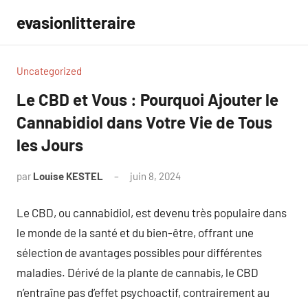
Aller
evasionlitteraire
au
contenu
Uncategorized
Le CBD et Vous : Pourquoi Ajouter le
Cannabidiol dans Votre Vie de Tous
les Jours
par
Louise KESTEL
juin 8, 2024
Aucun
commentaire
Le CBD, ou cannabidiol, est devenu très populaire dans
le monde de la santé et du bien-être, offrant une
sélection de avantages possibles pour différentes
maladies. Dérivé de la plante de cannabis, le CBD
n’entraîne pas d’effet psychoactif, contrairement au