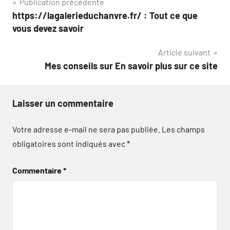
Navigation
Publication précédente
https://lagalerieduchanvre.fr/ : Tout ce que
de
vous devez savoir
l’article
Article suivant
Mes conseils sur En savoir plus sur ce site
Laisser un commentaire
Votre adresse e-mail ne sera pas publiée.
Les champs
obligatoires sont indiqués avec
*
Commentaire
*