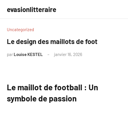
Aller
evasionlitteraire
au
contenu
Uncategorized
Le design des maillots de foot
par
Louise KESTEL
janvier 16, 2026
Aucun
commentaire
Le maillot de football : Un
symbole de passion