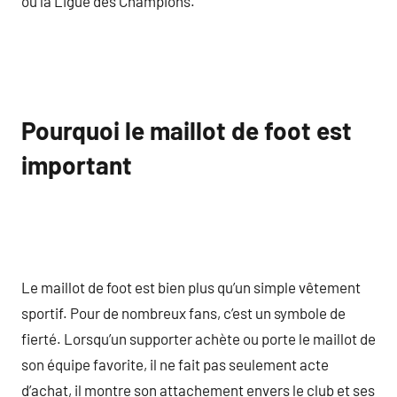
ou la Ligue des Champions.
Pourquoi le maillot de foot est
important
Le maillot de foot est bien plus qu’un simple vêtement
sportif. Pour de nombreux fans, c’est un symbole de
fierté. Lorsqu’un supporter achète ou porte le maillot de
son équipe favorite, il ne fait pas seulement acte
d’achat, il montre son attachement envers le club et ses