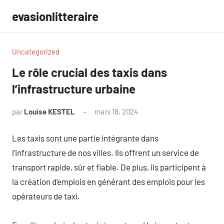
Aller
evasionlitteraire
au
contenu
Uncategorized
Le rôle crucial des taxis dans
l’infrastructure urbaine
par
Louise KESTEL
mars 18, 2024
Aucun
commentaire
Les taxis sont une partie intégrante dans
l’infrastructure de nos villes. Ils offrent un service de
transport rapide, sûr et fiable. De plus, ils participent à
la création d’emplois en générant des emplois pour les
opérateurs de taxi.