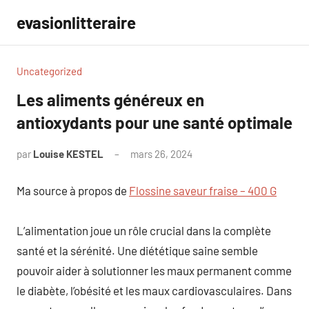
Aller
evasionlitteraire
au
contenu
Uncategorized
Les aliments généreux en
antioxydants pour une santé optimale
par
Louise KESTEL
mars 26, 2024
Aucun
commentaire
Ma source à propos de
Flossine saveur fraise – 400 G
L’alimentation joue un rôle crucial dans la complète
santé et la sérénité. Une diététique saine semble
pouvoir aider à solutionner les maux permanent comme
le diabète, l’obésité et les maux cardiovasculaires. Dans