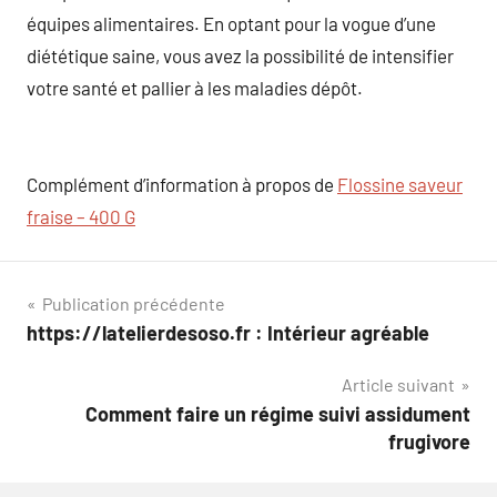
équipes alimentaires. En optant pour la vogue d’une
diététique saine, vous avez la possibilité de intensifier
votre santé et pallier à les maladies dépôt.
Complément d’information à propos de
Flossine saveur
fraise – 400 G
Navigation
Publication précédente
https://latelierdesoso.fr : Intérieur agréable
de
Article suivant
l’article
Comment faire un régime suivi assidument
frugivore